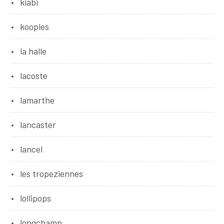
kiabi
kooples
la halle
lacoste
lamarthe
lancaster
lancel
les tropeziennes
lollipops
longchamp