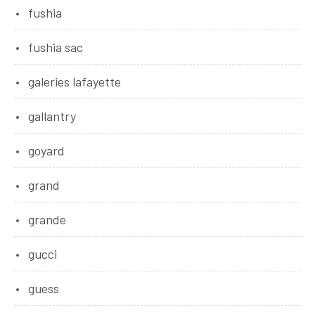
fushia
fushia sac
galeries lafayette
gallantry
goyard
grand
grande
gucci
guess