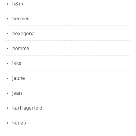
h&m
hermes
hexagona
homme
ikks
jaune
jean
karl lagerfeld
kenzo