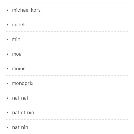
michael kors
minelli
mini
moa
moins
monoprix
naf naf
nat et nin
nat nin