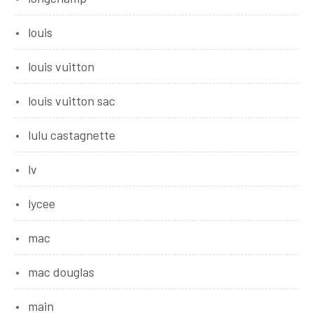
louis
louis vuitton
louis vuitton sac
lulu castagnette
lv
lycee
mac
mac douglas
main