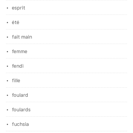
esprit
été
fait main
femme
fendi
fille
foulard
foulards
fuchsia