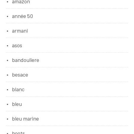
amazon
année 50
armani
asos
bandouliere
besace
blanc
bleu
bleu marine
boots