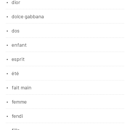
dior
dolce gabbana
dos
enfant
esprit
été
fait main
femme
fendi