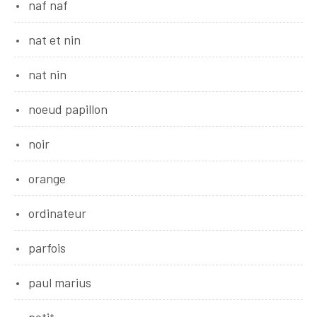
naf naf
nat et nin
nat nin
noeud papillon
noir
orange
ordinateur
parfois
paul marius