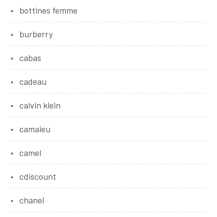
bottines femme
burberry
cabas
cadeau
calvin klein
camaieu
camel
cdiscount
chanel