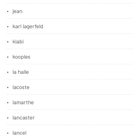
jean
karl lagerfeld
kiabi
kooples
la halle
lacoste
lamarthe
lancaster
lancel