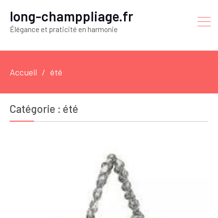
long-champpliage.fr
Élégance et praticité en harmonie
Accueil
été
Catégorie :
été