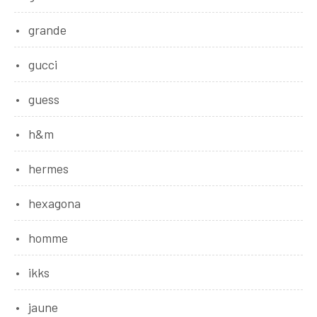
grande
gucci
guess
h&m
hermes
hexagona
homme
ikks
jaune