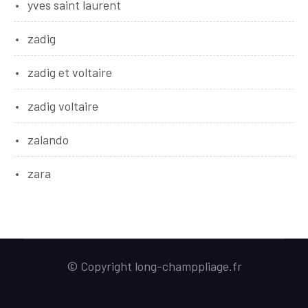
yves saint laurent
zadig
zadig et voltaire
zadig voltaire
zalando
zara
© Copyright long-champpliage.fr