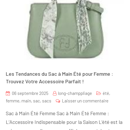
Les Tendances du Sac à Main Été pour Femme :
Trouvez Votre Accessoire Parfait !
06 septembre 2025
long-champpliage
été
,
sur
femme
,
main
,
sac
,
sacs
Laisser un commentaire
Les
Sac à Main Été Femme Sac à Main Été Femme :
Tendances
L’Accessoire Indispensable pour la Saison L’été est la
du