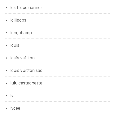
les tropeziennes
lollipops
longchamp
louis
louis vuitton
louis vuitton sac
lulu castagnette
lv
lycee