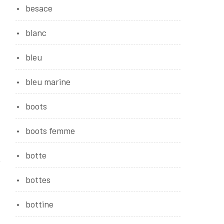
besace
blanc
bleu
bleu marine
boots
boots femme
botte
bottes
bottine