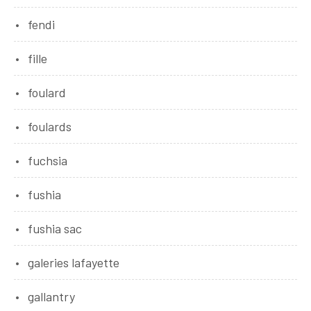
fendi
fille
foulard
foulards
fuchsia
fushia
fushia sac
galeries lafayette
gallantry