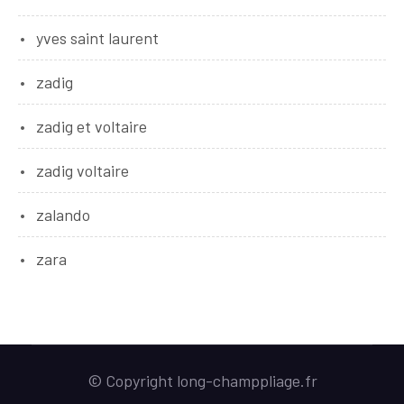
yves saint laurent
zadig
zadig et voltaire
zadig voltaire
zalando
zara
© Copyright long-champpliage.fr