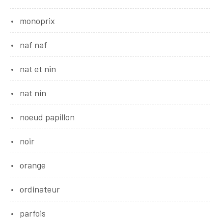
monoprix
naf naf
nat et nin
nat nin
noeud papillon
noir
orange
ordinateur
parfois