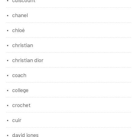
cdiscount
chanel
chloé
christian
christian dior
coach
college
crochet
cuir
david jones