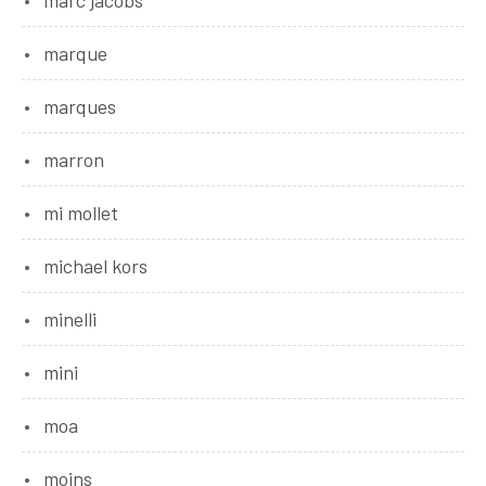
marc jacobs
marque
marques
marron
mi mollet
michael kors
minelli
mini
moa
moins