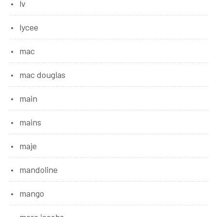
lv
lycee
mac
mac douglas
main
mains
maje
mandoline
mango