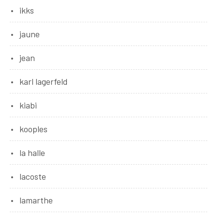
ikks
jaune
jean
karl lagerfeld
kiabi
kooples
la halle
lacoste
lamarthe