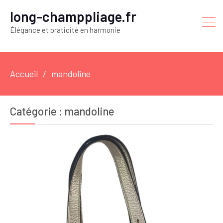
long-champpliage.fr
Élégance et praticité en harmonie
Accueil
mandoline
Catégorie :
mandoline