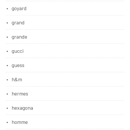
goyard
grand
grande
gucci
guess
h&m
hermes
hexagona
homme