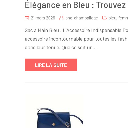
Élégance en Bleu : Trouvez 
21 mars 2026
long-champpliage
bleu
,
fem
Sac à Main Bleu : L’Accessoire Indispensable P
accessoire incontournable pour toutes les fashi
dans leur tenue. Que ce soit un…
LIRE LA SUITE