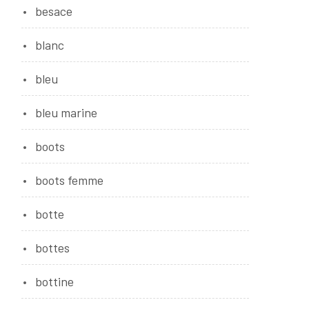
besace
blanc
bleu
bleu marine
boots
boots femme
botte
bottes
bottine