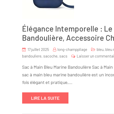
Élégance Intemporelle : Le
Bandoulière, Accessoire Ch
17 juillet 2025
long-champpliage
bleu
,
bleu
bandouliere
,
sacoche
,
sacs
Laisser un commentai
Sac à Main Bleu Marine Bandoulière Sac à Main 
sac à main bleu marine bandoulière est un inc
fois élégant et pratique,…
LIRE LA SUITE