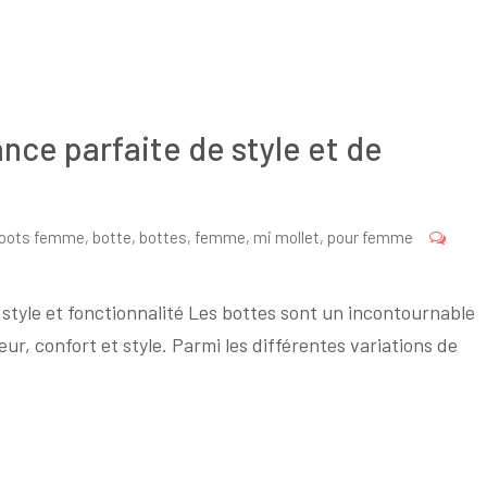
iance parfaite de style et de
oots femme
,
botte
,
bottes
,
femme
,
mi mollet
,
pour femme
e style et fonctionnalité Les bottes sont un incontournable
eur, confort et style. Parmi les différentes variations de