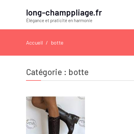
long-champpliage.fr
Élégance et praticité en harmonie
Accueil
botte
Catégorie :
botte