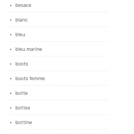
besace
blanc
bleu
bleu marine
boots
boots femme
botte
bottes
bottine