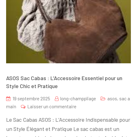
ASOS Sac Cabas : L’Accessoire Essentiel pour un
Style Chic et Pratique
19 septembre 2025
long-champpliage
asos
,
sac a
sur
main
Laisser un commentaire
ASOS
Le Sac Cabas ASOS : L’Accessoire Indispensable pour
Sac
un Style Élégant et Pratique Le sac cabas est un
Cabas