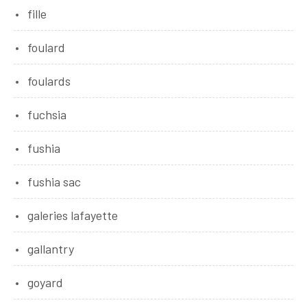
fille
foulard
foulards
fuchsia
fushia
fushia sac
galeries lafayette
gallantry
goyard