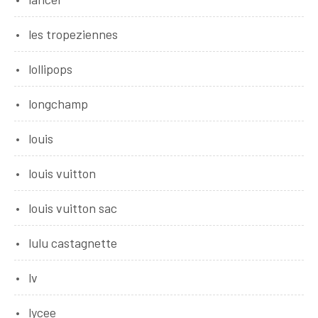
les tropeziennes
lollipops
longchamp
louis
louis vuitton
louis vuitton sac
lulu castagnette
lv
lycee