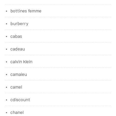
bottines femme
burberry
cabas
cadeau
calvin klein
camaieu
camel
cdiscount
chanel