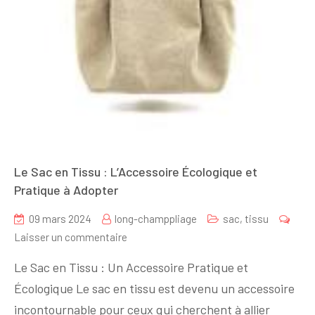
Le Sac en Tissu : L’Accessoire Écologique et
Pratique à Adopter
09 mars 2024
long-champpliage
sac
,
tissu
sur
Laisser un commentaire
Le
Le Sac en Tissu : Un Accessoire Pratique et
Sac
Écologique Le sac en tissu est devenu un accessoire
en
incontournable pour ceux qui cherchent à allier
Tissu