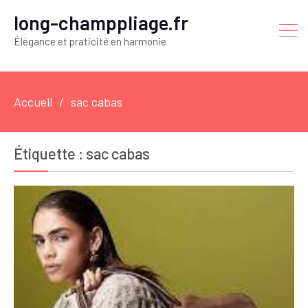
long-champpliage.fr
Élégance et praticité en harmonie
Accueil
sac cabas
Étiquette :
sac cabas