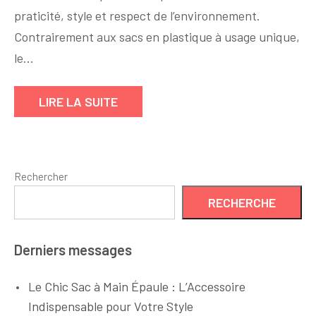
:
praticité, style et respect de l’environnement.
L’Accessoire
Contrairement aux sacs en plastique à usage unique,
Écologique
le…
et
Pratique
LIRE LA SUITE
à
Adopter
Rechercher
RECHERCHE
Derniers messages
Le Chic Sac à Main Épaule : L’Accessoire
Indispensable pour Votre Style