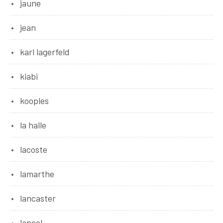
jaune
jean
karl lagerfeld
kiabi
kooples
la halle
lacoste
lamarthe
lancaster
lancel