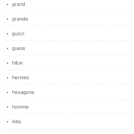
grand
grande
gucci
guess
h&m
hermes
hexagona
homme
ikks