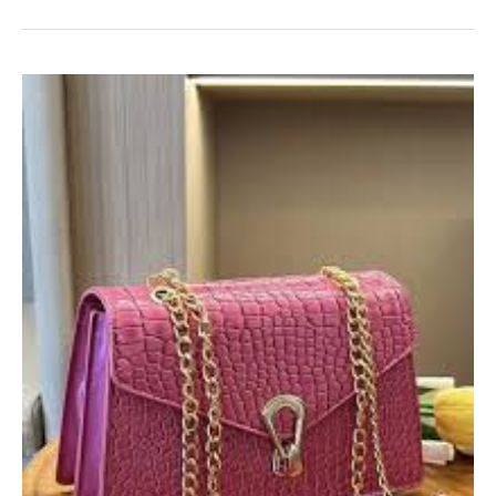
Votre
Style
Quotidien