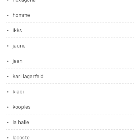
homme
ikks
jaune
jean
karl lagerfeld
kiabi
kooples
la halle
lacoste