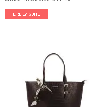
Idéal
dès
LIRE LA SUITE
Aujourd’hu