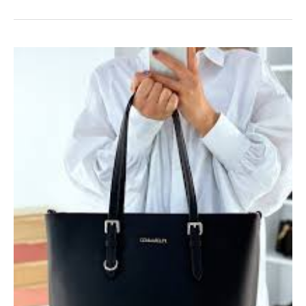
Style
Économiq