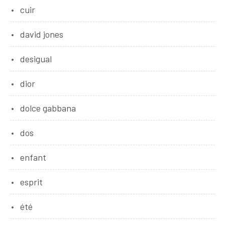
cuir
david jones
desigual
dior
dolce gabbana
dos
enfant
esprit
été