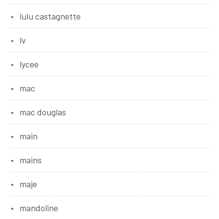
lulu castagnette
lv
lycee
mac
mac douglas
main
mains
maje
mandoline