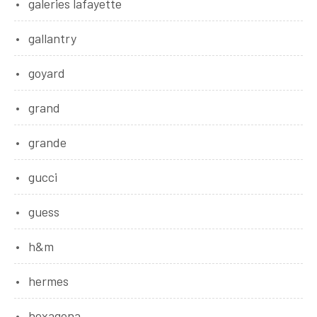
galeries lafayette
gallantry
goyard
grand
grande
gucci
guess
h&m
hermes
hexagona