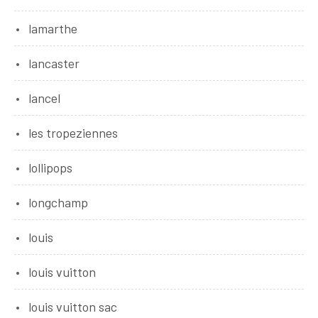
lamarthe
lancaster
lancel
les tropeziennes
lollipops
longchamp
louis
louis vuitton
louis vuitton sac