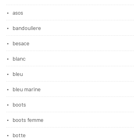
asos
bandouliere
besace
blanc
bleu
bleu marine
boots
boots femme
botte