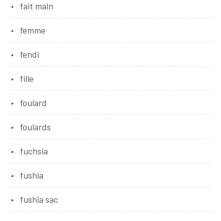
fait main
femme
fendi
fille
foulard
foulards
fuchsia
fushia
fushia sac