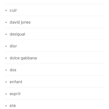
cuir
david jones
desigual
dior
dolce gabbana
dos
enfant
esprit
été