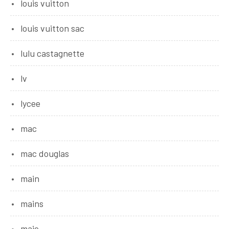
louis vuitton
louis vuitton sac
lulu castagnette
lv
lycee
mac
mac douglas
main
mains
maje