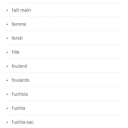
fait main
femme
fendi
fille
foulard
foulards
fuchsia
fushia
fushia sac