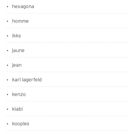
hexagona
homme
ikks
jaune
jean
karl lagerfeld
kenzo
kiabi
kooples