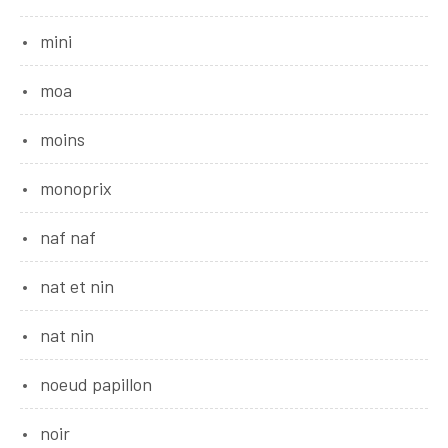
mini
moa
moins
monoprix
naf naf
nat et nin
nat nin
noeud papillon
noir