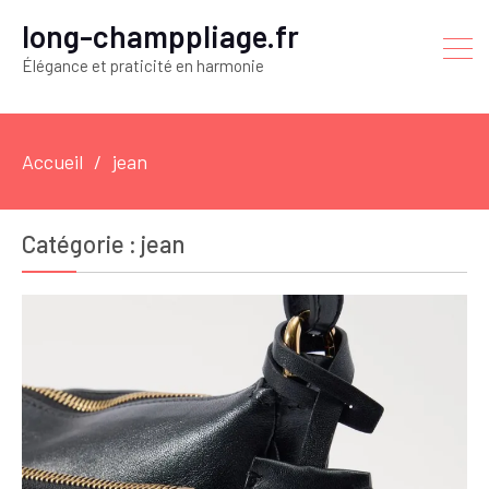
long-champpliage.fr
Élégance et praticité en harmonie
Accueil
jean
Catégorie :
jean