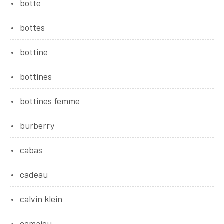
botte
bottes
bottine
bottines
bottines femme
burberry
cabas
cadeau
calvin klein
camaieu