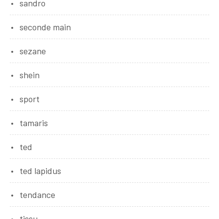
sandro
seconde main
sezane
shein
sport
tamaris
ted
ted lapidus
tendance
tissu