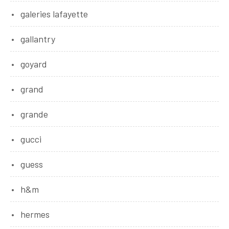
galeries lafayette
gallantry
goyard
grand
grande
gucci
guess
h&m
hermes