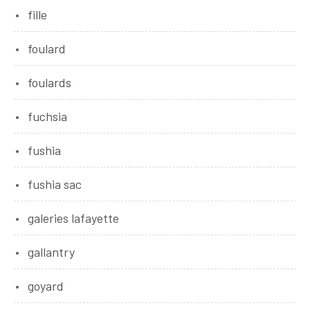
fille
foulard
foulards
fuchsia
fushia
fushia sac
galeries lafayette
gallantry
goyard