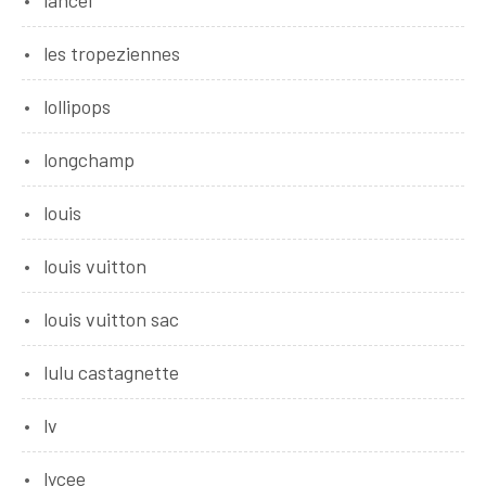
les tropeziennes
lollipops
longchamp
louis
louis vuitton
louis vuitton sac
lulu castagnette
lv
lycee