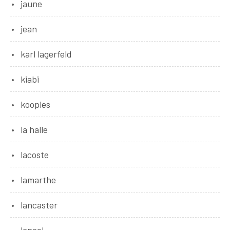
jaune
jean
karl lagerfeld
kiabi
kooples
la halle
lacoste
lamarthe
lancaster
lancel