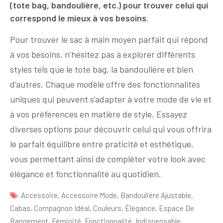
(tote bag, bandoulière, etc.) pour trouver celui qui
correspond le mieux à vos besoins.
Pour trouver le sac à main moyen parfait qui répond
à vos besoins, n’hésitez pas à explorer différents
styles tels que le tote bag, la bandoulière et bien
d’autres. Chaque modèle offre des fonctionnalités
uniques qui peuvent s’adapter à votre mode de vie et
à vos préférences en matière de style. Essayez
diverses options pour découvrir celui qui vous offrira
le parfait équilibre entre praticité et esthétique,
vous permettant ainsi de compléter votre look avec
élégance et fonctionnalité au quotidien.
Accessoire
,
Accessoire Mode
,
Bandoulière Ajustable
,
Cabas
,
Compagnon Idéal
,
Couleurs
,
Élégance
,
Espace De
Rangement
,
Féminité
,
Fonctionnalité
,
Indispensable
,