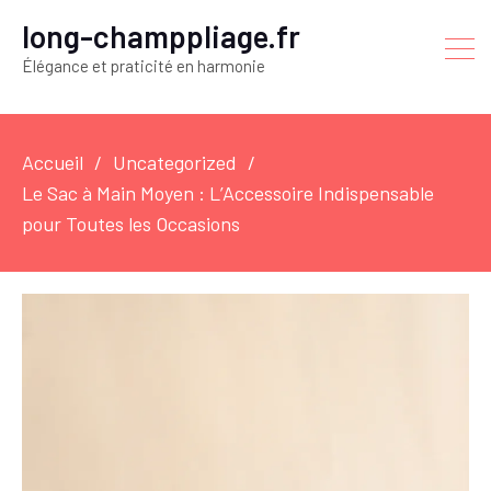
long-champpliage.fr
Élégance et praticité en harmonie
Accueil
Uncategorized
Le Sac à Main Moyen : L’Accessoire Indispensable
pour Toutes les Occasions