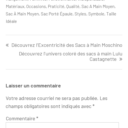
Matériaux
,
Occasions
,
Praticité
,
Qualité
,
Sac A Main Moyen
,
Sac À Main Moyen
,
Sac Porté Épaule
,
Styles
,
Symbole
,
Taille
Idéale
Navigation
Découvrez l’Excentricité des Sacs à Main Moschino
de
l'article
Découvrez l’univers coloré des sacs à main Lulu
Castagnette
Laisser un commentaire
Votre adresse courriel ne sera pas publiée.
Les
champs obligatoires sont indiqués avec
*
Commentaire
*