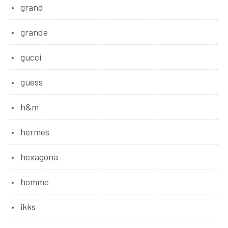
grand
grande
gucci
guess
h&m
hermes
hexagona
homme
ikks