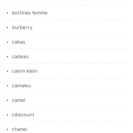
bottines femme
burberry
cabas
cadeau
calvin klein
camaieu
camel
cdiscount
chanel