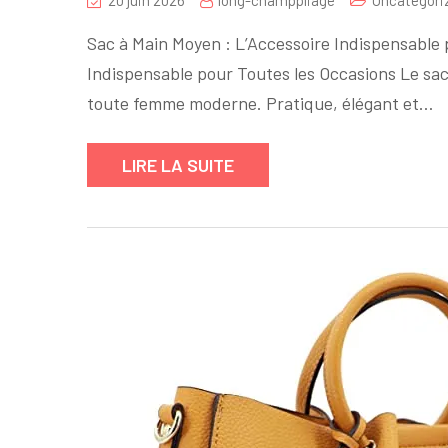
20 juin 2026
long-champpliage
Uncategori
Sac à Main Moyen : L’Accessoire Indispensable 
Indispensable pour Toutes les Occasions Le sa
toute femme moderne. Pratique, élégant et…
LIRE LA SUITE