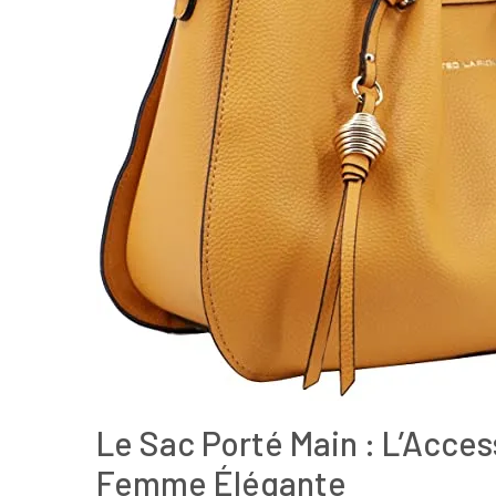
Le Sac Porté Main : L’Acce
Femme Élégante