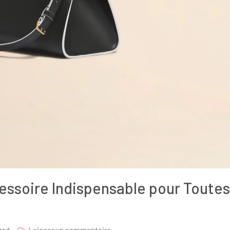
cessoire Indispensable pour Toutes
sur