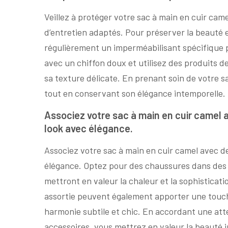
Veillez à protéger votre sac à main en cuir camel
d’entretien adaptés. Pour préserver la beauté e
régulièrement un imperméabilisant spécifique p
avec un chiffon doux et utilisez des produits d
sa texture délicate. En prenant soin de votre s
tout en conservant son élégance intemporelle.
Associez votre sac à main en cuir camel 
look avec élégance.
Associez votre sac à main en cuir camel avec d
élégance. Optez pour des chaussures dans des t
mettront en valeur la chaleur et la sophisticati
assortie peuvent également apporter une touche
harmonie subtile et chic. En accordant une atte
accessoires, vous mettrez en valeur la beauté i