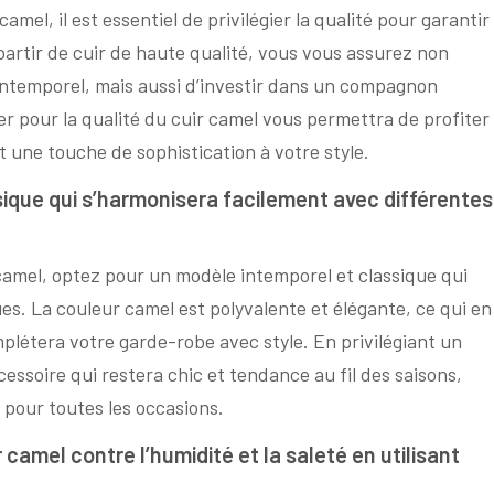
mel, il est essentiel de privilégier la qualité pour garantir
 partir de cuir de haute qualité, vous vous assurez non
intemporel, mais aussi d’investir dans un compagnon
er pour la qualité du cuir camel vous permettra de profiter
 une touche de sophistication à votre style.
ique qui s’harmonisera facilement avec différentes
camel, optez pour un modèle intemporel et classique qui
es. La couleur camel est polyvalente et élégante, ce qui en
mplétera votre garde-robe avec style. En privilégiant un
essoire qui restera chic et tendance au fil des saisons,
 pour toutes les occasions.
 camel contre l’humidité et la saleté en utilisant