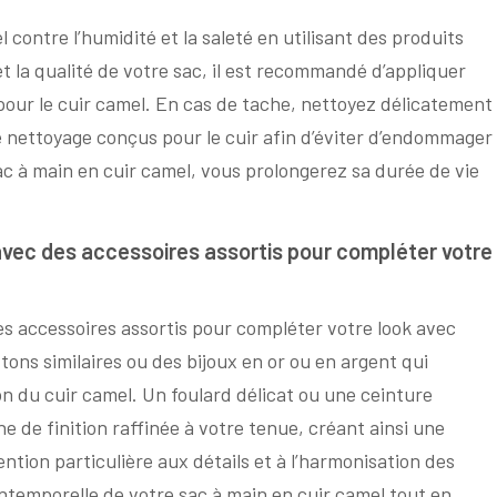
 contre l’humidité et la saleté en utilisant des produits
t la qualité de votre sac, il est recommandé d’appliquer
our le cuir camel. En cas de tache, nettoyez délicatement
e nettoyage conçus pour le cuir afin d’éviter d’endommager
ac à main en cuir camel, vous prolongerez sa durée de vie
avec des accessoires assortis pour compléter votre
es accessoires assortis pour compléter votre look avec
ons similaires ou des bijoux en or ou en argent qui
on du cuir camel. Un foulard délicat ou une ceinture
 de finition raffinée à votre tenue, créant ainsi une
ntion particulière aux détails et à l’harmonisation des
ntemporelle de votre sac à main en cuir camel tout en