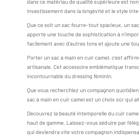
dans ce matériau de qualité supérieure est no
investissement dans la longévité et le style int
Que ce soit un sac fourre-tout spacieux, un sac
apporte une touche de sophistication à n’impor
facilement avec d’autres tons et ajoute une tou
Porter un sac à main en cuir camel, c’est affirm
artisanale. Cet accessoire emblématique tran
incontournable du dressing féminin.
Que vous recherchiez un compagnon quotidien fi
sac à main en cuir camel est un choix sûr qui al
Découvrez la beauté intemporelle du cuir camel 
haut de gamme. Laissez-vous séduire par l’éléga
qui deviendra vite votre compagnon indispensa