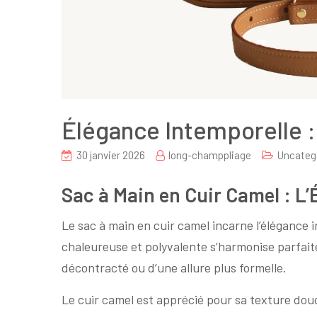
Élégance Intemporelle :
30 janvier 2026
long-champpliage
Uncateg
Sac à Main en Cuir Camel : L
Le sac à main en cuir camel incarne l’élégance 
chaleureuse et polyvalente s’harmonise parfaite
décontracté ou d’une allure plus formelle.
Le cuir camel est apprécié pour sa texture douc