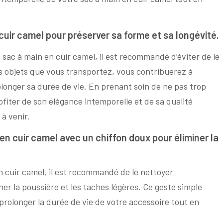
cuir camel pour préserver sa forme et sa longévité.
 sac à main en cuir camel, il est recommandé d’éviter de le
es objets que vous transportez, vous contribuerez à
rolonger sa durée de vie. En prenant soin de ne pas trop
fiter de son élégance intemporelle et de sa qualité
à venir.
n cuir camel avec un chiffon doux pour éliminer la
n cuir camel, il est recommandé de le nettoyer
er la poussière et les taches légères. Ce geste simple
 prolonger la durée de vie de votre accessoire tout en