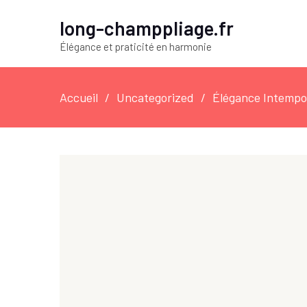
long-champpliage.fr
Élégance et praticité en harmonie
Accueil
Uncategorized
Élégance Intempor