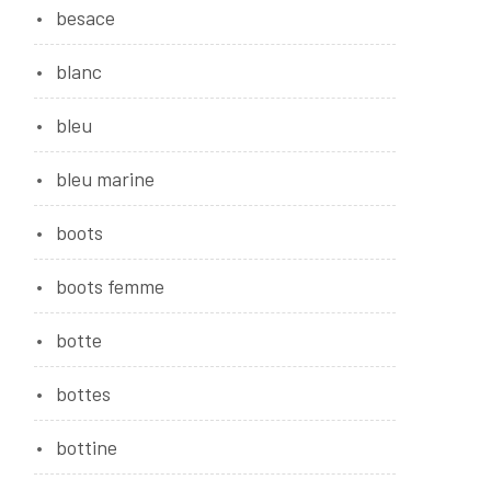
besace
blanc
bleu
bleu marine
boots
boots femme
botte
bottes
bottine