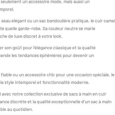
n seulement un accessoire mode, mais aussi un
emporel.
 seau élégant ou un sac bandoulière pratique, le cuir came
te quelle garde-robe. Sa couleur neutre se marie
che de luxe discret à votre look.
er son goût pour l’élégance classique et la qualité
scende les tendances éphémères pour devenir un
able ou un accessoire chic pour une occasion spéciale, le
lie style intemporel et fonctionnalité moderne.
avec notre collection exclusive de sacs à main en cuir
nce discrète et la qualité exceptionnelle d’un sac à main
ble au quotidien.