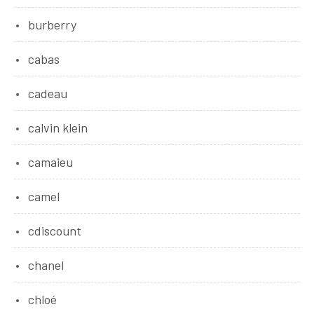
burberry
cabas
cadeau
calvin klein
camaieu
camel
cdiscount
chanel
chloé