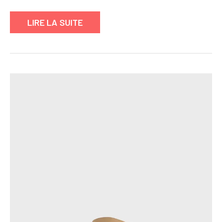
femme
Louis
LIRE LA SUITE
Vuitton