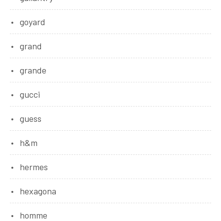
goyard
grand
grande
gucci
guess
h&m
hermes
hexagona
homme