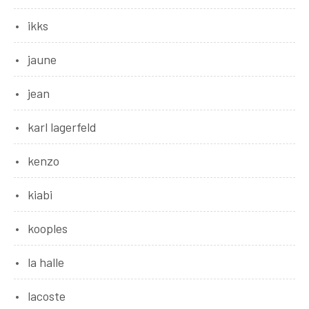
ikks
jaune
jean
karl lagerfeld
kenzo
kiabi
kooples
la halle
lacoste