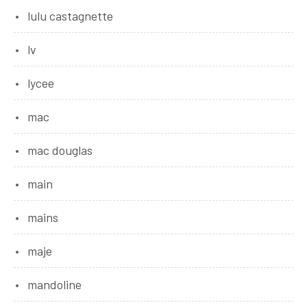
lulu castagnette
lv
lycee
mac
mac douglas
main
mains
maje
mandoline