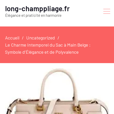
long-champpliage.fr
Élégance et praticité en harmonie
Accueil
Uncategorized
Le Charme Intemporel du Sac à Main Beige :
Symbole d’Élégance et de Polyvalence