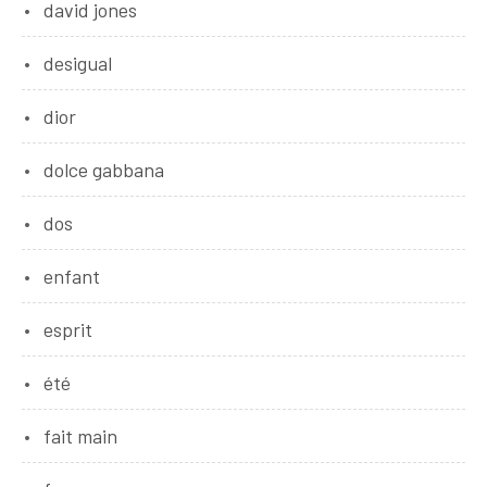
david jones
desigual
dior
dolce gabbana
dos
enfant
esprit
été
fait main