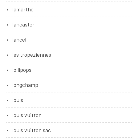
lamarthe
lancaster
lancel
les tropeziennes
lollipops
longchamp
louis
louis vuitton
louis vuitton sac