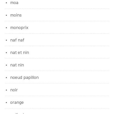
moa
moins
monoprix
naf naf
nat et nin
nat nin
noeud papillon
noir
orange