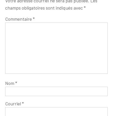
Votre adresse courriel ne sera pas publiée.
Les
champs obligatoires sont indiqués avec
*
Commentaire
*
Nom
*
Courriel
*