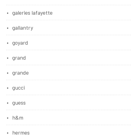
galeries lafayette
gallantry
goyard
grand
grande
gucci
guess
h&m
hermes