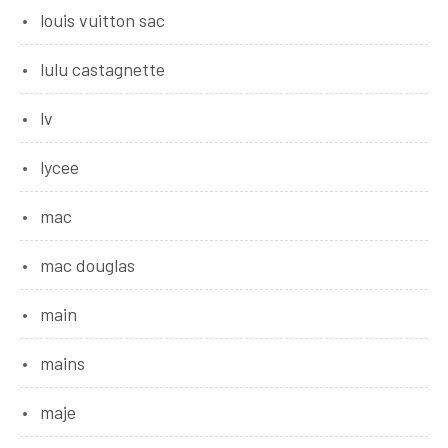
louis vuitton sac
lulu castagnette
lv
lycee
mac
mac douglas
main
mains
maje