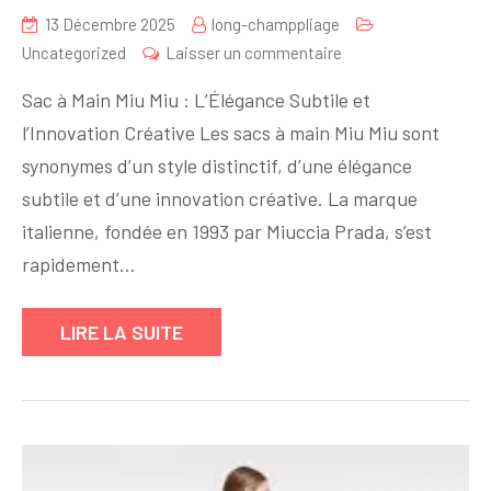
13 Décembre 2025
long-champpliage
sur
Uncategorized
Laisser un commentaire
Découvrez
Sac à Main Miu Miu : L’Élégance Subtile et
l’Élégance
l’Innovation Créative Les sacs à main Miu Miu sont
des
synonymes d’un style distinctif, d’une élégance
Sacs
à
subtile et d’une innovation créative. La marque
Main
italienne, fondée en 1993 par Miuccia Prada, s’est
Miu
rapidement…
Miu
LIRE LA SUITE