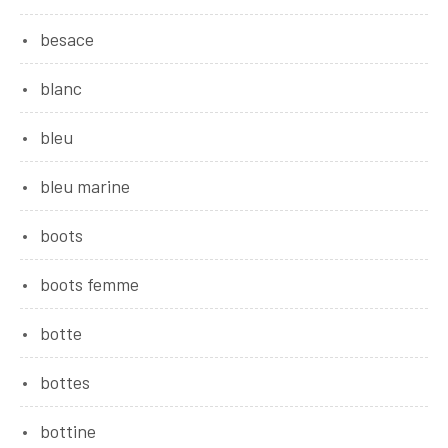
besace
blanc
bleu
bleu marine
boots
boots femme
botte
bottes
bottine