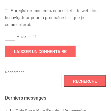
Enregistrer mon nom, courriel et site web dans
le navigateur pour la prochaine fois que je
commenterai.
+
six
=
11
Rechercher
RECHERCHE
Derniers messages
Le Chic Sac à Main Épaule : L’Accessoire