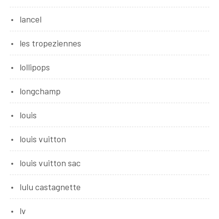
lancel
les tropeziennes
lollipops
longchamp
louis
louis vuitton
louis vuitton sac
lulu castagnette
lv