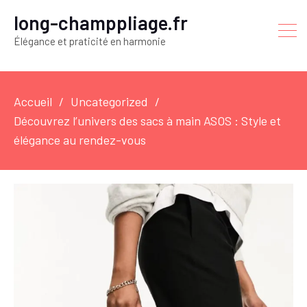
long-champpliage.fr
Élégance et praticité en harmonie
Accueil
Uncategorized
Découvrez l’univers des sacs à main ASOS : Style et
élégance au rendez-vous