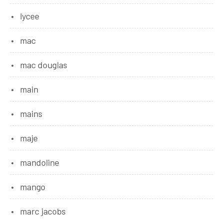
lycee
mac
mac douglas
main
mains
maje
mandoline
mango
marc jacobs