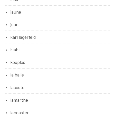
jaune
jean
karl lagerfeld
kiabi
kooples
la halle
lacoste
lamarthe
lancaster