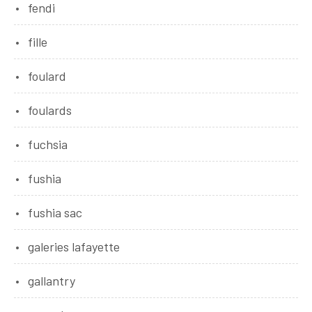
fendi
fille
foulard
foulards
fuchsia
fushia
fushia sac
galeries lafayette
gallantry