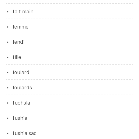
fait main
femme
fendi
fille
foulard
foulards
fuchsia
fushia
fushia sac