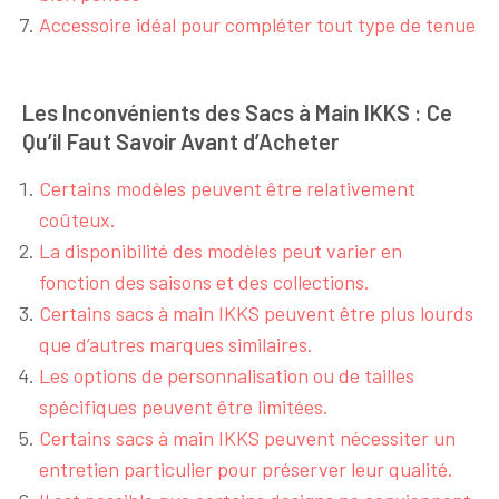
Accessoire idéal pour compléter tout type de tenue
Les Inconvénients des Sacs à Main IKKS : Ce
Qu’il Faut Savoir Avant d’Acheter
Certains modèles peuvent être relativement
coûteux.
La disponibilité des modèles peut varier en
fonction des saisons et des collections.
Certains sacs à main IKKS peuvent être plus lourds
que d’autres marques similaires.
Les options de personnalisation ou de tailles
spécifiques peuvent être limitées.
Certains sacs à main IKKS peuvent nécessiter un
entretien particulier pour préserver leur qualité.