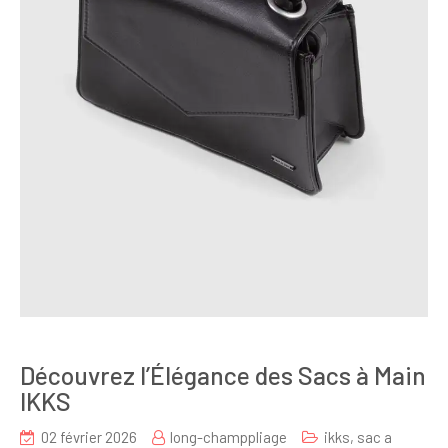
Découvrez l’Élégance des Sacs à Main
IKKS
02 février 2026
long-champpliage
ikks
,
sac a