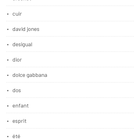
cuir
david jones
desigual
dior
dolce gabbana
dos
enfant
esprit
été