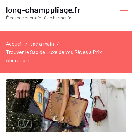
long-champpliage.fr
Élégance et praticité en harmonie
Accueil
sac a main
Trouver le Sac de Luxe de vos Rêves à Prix
Abordable