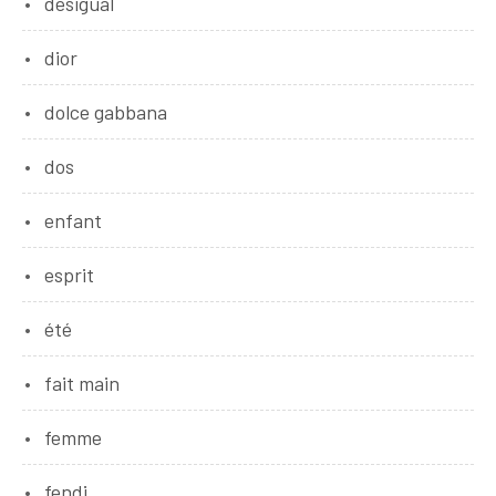
desigual
dior
dolce gabbana
dos
enfant
esprit
été
fait main
femme
fendi