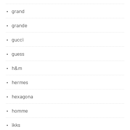
grand
grande
gucci
guess
h&m
hermes
hexagona
homme
ikks