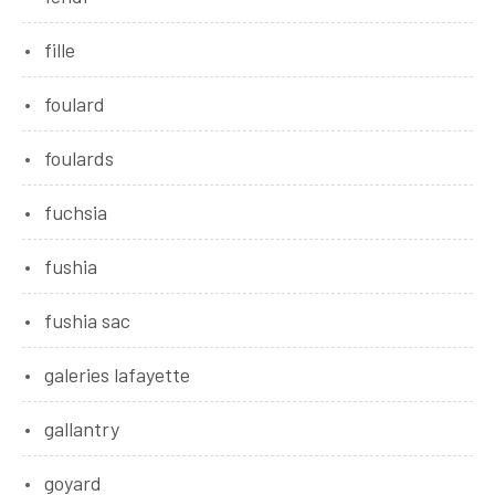
fille
foulard
foulards
fuchsia
fushia
fushia sac
galeries lafayette
gallantry
goyard