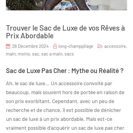
Trouver le Sac de Luxe de vos Rêves à
Prix Abordable
26 Décembre 2024
long-champpliage
accessoire
,
main
,
moins
,
sac
,
sac a main
,
sacs
Sac de Luxe Pas Cher : Mythe ou Réalité ?
Ah, le sac de luxe… Un accessoire convoité par
beaucoup, mais souvent hors de portée en raison de
son prix exorbitant. Cependant, avec un peu de
recherche et de chance, il est possible de dénicher
un sac de luxe à un prix abordable. Mais est-ce
vraiment possible d’acquérir un sac de luxe pas cher