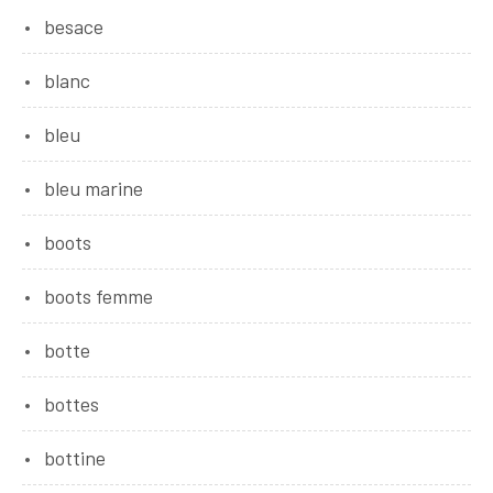
besace
blanc
bleu
bleu marine
boots
boots femme
botte
bottes
bottine