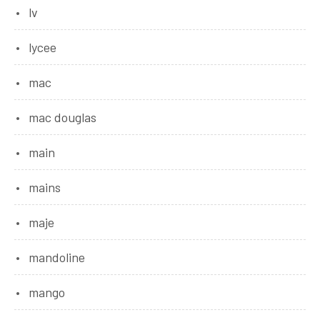
lv
lycee
mac
mac douglas
main
mains
maje
mandoline
mango