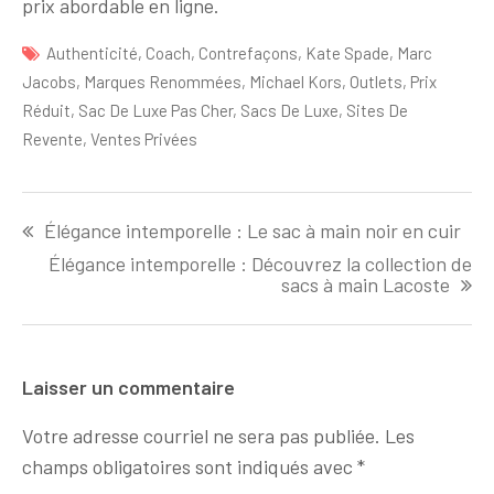
prix abordable en ligne.
Authenticité
,
Coach
,
Contrefaçons
,
Kate Spade
,
Marc
Jacobs
,
Marques Renommées
,
Michael Kors
,
Outlets
,
Prix
Réduit
,
Sac De Luxe Pas Cher
,
Sacs De Luxe
,
Sites De
Revente
,
Ventes Privées
Navigation
Élégance intemporelle : Le sac à main noir en cuir
de
l'article
Élégance intemporelle : Découvrez la collection de
sacs à main Lacoste
Laisser un commentaire
Votre adresse courriel ne sera pas publiée.
Les
champs obligatoires sont indiqués avec
*