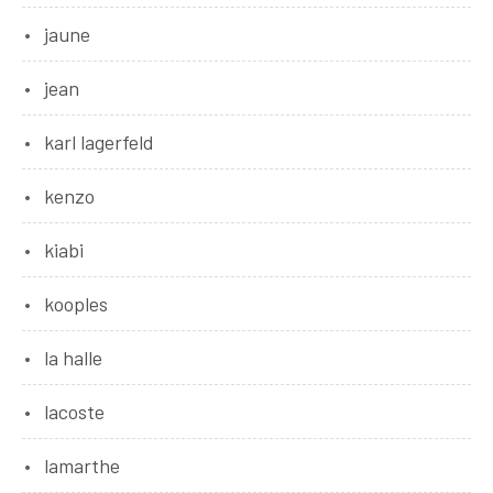
jaune
jean
karl lagerfeld
kenzo
kiabi
kooples
la halle
lacoste
lamarthe