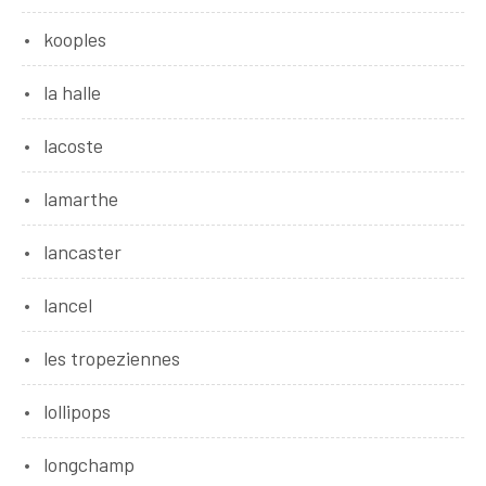
kooples
la halle
lacoste
lamarthe
lancaster
lancel
les tropeziennes
lollipops
longchamp