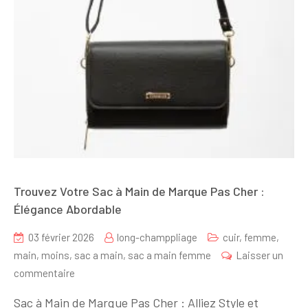
Trouvez Votre Sac à Main de Marque Pas Cher :
Élégance Abordable
03 février 2026
long-champpliage
cuir
,
femme
,
main
,
moins
,
sac a main
,
sac a main femme
Laisser un
sur
commentaire
Trouvez
Sac à Main de Marque Pas Cher : Alliez Style et