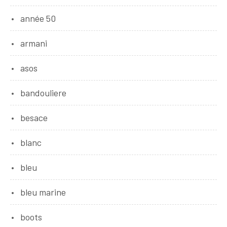
année 50
armani
asos
bandouliere
besace
blanc
bleu
bleu marine
boots