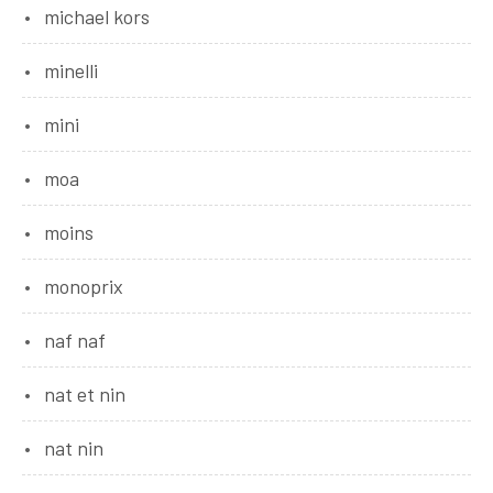
michael kors
minelli
mini
moa
moins
monoprix
naf naf
nat et nin
nat nin