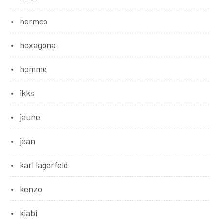
hermes
hexagona
homme
ikks
jaune
jean
karl lagerfeld
kenzo
kiabi