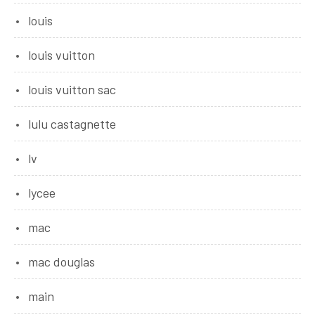
louis
louis vuitton
louis vuitton sac
lulu castagnette
lv
lycee
mac
mac douglas
main