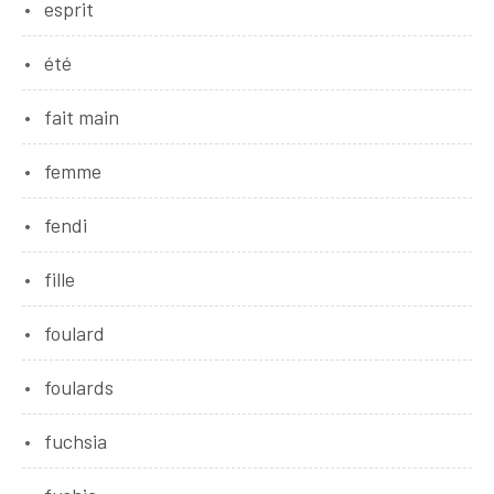
esprit
été
fait main
femme
fendi
fille
foulard
foulards
fuchsia