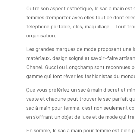
Outre son aspect esthétique, le sac à main est
femmes d’emporter avec elles tout ce dont elle
téléphone portable, clés, maquillage… Tout trouv
organisation.
Les grandes marques de mode proposent une la
matériaux, design soigné et savoir-faire artis
Chanel, Gucci ou Longchamp sont reconnues pou
gamme qui font rêver les fashionistas du monde
Que vous préfériez un sac à main discret et min
vaste et chacune peut trouver le sac parfait qu
sac à main pour femme, c’est non seulement com
en s’offrant un objet de luxe et de mode qui tra
En somme, le sac à main pour femme est bien pl