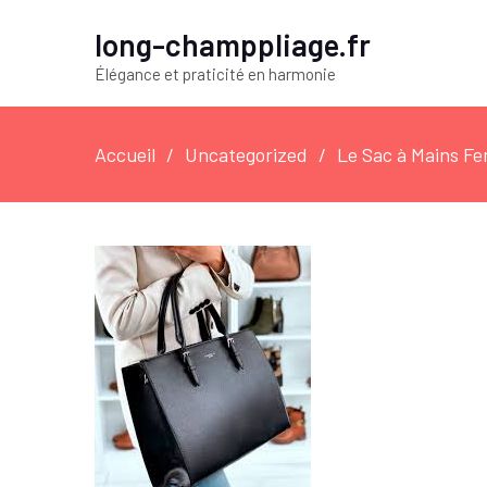
long-champpliage.fr
Élégance et praticité en harmonie
Accueil
Uncategorized
Le Sac à Mains Fe