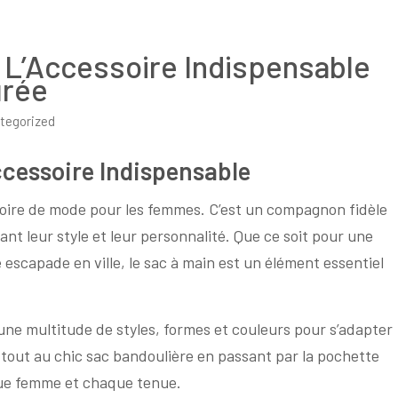
 L’Accessoire Indispensable
urée
tegorized
cessoire Indispensable
soire de mode pour les femmes. C’est un compagnon fidèle
nt leur style et leur personnalité. Que ce soit pour une
 escapade en ville, le sac à main est un élément essentiel
ne multitude de styles, formes et couleurs pour s’adapter
-tout au chic sac bandoulière en passant par la pochette
que femme et chaque tenue.