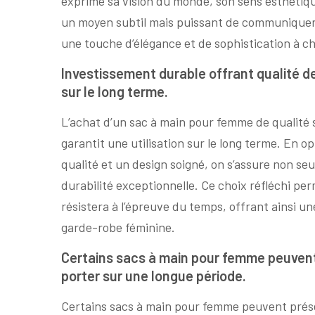
exprime sa vision du monde, son sens esthétiqu
un moyen subtil mais puissant de communiquer s
une touche d’élégance et de sophistication à c
Investissement durable offrant qualité de
sur le long terme.
L’achat d’un sac à main pour femme de qualité
garantit une utilisation sur le long terme. En
qualité et un design soigné, on s’assure non se
durabilité exceptionnelle. Ce choix réfléchi per
résistera à l’épreuve du temps, offrant ainsi un
garde-robe féminine.
Certains sacs à main pour femme peuvent 
porter sur une longue période.
Certains sacs à main pour femme peuvent présen