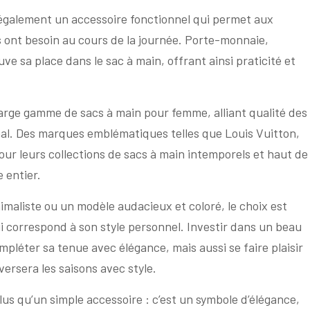
 également un accessoire fonctionnel qui permet aux
s ont besoin au cours de la journée. Porte-monnaie,
e sa place dans le sac à main, offrant ainsi praticité et
rge gamme de sacs à main pour femme, alliant qualité des
anal. Des marques emblématiques telles que Louis Vuitton,
r leurs collections de sacs à main intemporels et haut de
 entier.
imaliste ou un modèle audacieux et coloré, le choix est
i correspond à son style personnel. Investir dans un beau
pléter sa tenue avec élégance, mais aussi se faire plaisir
versera les saisons avec style.
us qu’un simple accessoire : c’est un symbole d’élégance,