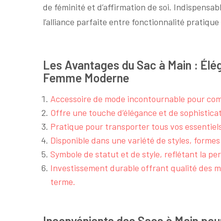
de féminité et d’affirmation de soi. Indispensa
l’alliance parfaite entre fonctionnalité pratique 
Les Avantages du Sac à Main : Élég
Femme Moderne
Accessoire de mode incontournable pour com
Offre une touche d’élégance et de sophisticat
Pratique pour transporter tous vos essentiel
Disponible dans une variété de styles, formes
Symbole de statut et de style, reflétant la per
Investissement durable offrant qualité des ma
terme.
Inconvénients des Sacs à Main pour