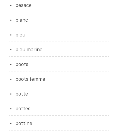
besace
blanc
bleu
bleu marine
boots
boots femme
botte
bottes
bottine