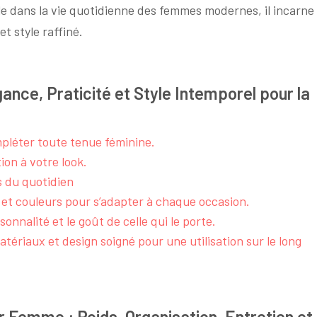
ble dans la vie quotidienne des femmes modernes, il incarne
et style raffiné.
ance, Praticité et Style Intemporel pour la
pléter toute tenue féminine.
ion à votre look.
s du quotidien
 et couleurs pour s’adapter à chaque occasion.
sonnalité et le goût de celle qui le porte.
tériaux et design soigné pour une utilisation sur le long
 Femme : Poids, Organisation, Entretien et