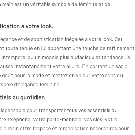
à main est un véritable symbole de féminité et de
ication à votre look.
gance et de sophistication inégalée à votre look. Cet
t toute tenue en lui apportant une touche de raffinement
t intemporel ou un modèle plus audacieux et tendance, le
ehausse instantanément votre allure. En portant un sac à
 goût pour la mode et mettez en valeur votre sens du
ymbole d’élégance féminine.
iels du quotidien
ispensable pour transporter tous vos essentiels du
otre téléphone, votre porte-monnaie, vos clés, votre
c à main offre l’espace et l’organisation nécessaires pour