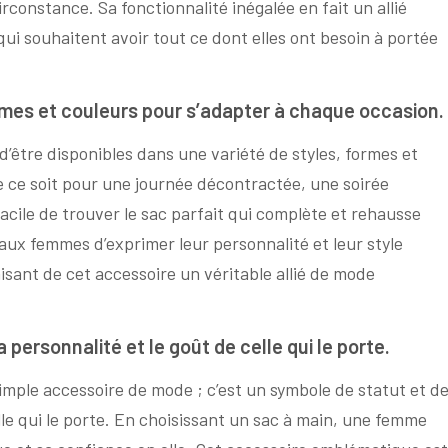
rconstance. Sa fonctionnalité inégalée en fait un allié
ui souhaitent avoir tout ce dont elles ont besoin à portée
ormes et couleurs pour s’adapter à chaque occasion.
’être disponibles dans une variété de styles, formes et
 ce soit pour une journée décontractée, une soirée
facile de trouver le sac parfait qui complète et rehausse
aux femmes d’exprimer leur personnalité et leur style
aisant de cet accessoire un véritable allié de mode
 personnalité et le goût de celle qui le porte.
imple accessoire de mode ; c’est un symbole de statut et d
elle qui le porte. En choisissant un sac à main, une femme