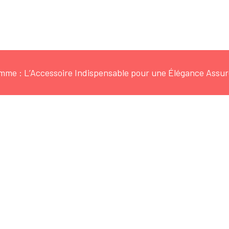
mme : L’Accessoire Indispensable pour une Élégance Assu