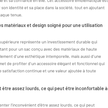
e et sa confiance en elle. Cet accessoire emblématique est
on identité et sa place dans la société, tout en ajoutant
haque tenue.
s matériaux et design soigné pour une utilisation
 supérieure représente un investissement durable qui
 optant pour un sac conçu avec des matériaux de haute
ulement d’une esthétique intemporelle, mais aussi d’une
met de profiter d’un accessoire élégant et fonctionnel qui
e satisfaction continue et une valeur ajoutée à toute
être assez lourds, ce qui peut être inconfortable à
ter l’inconvénient d’être assez lourds, ce qui peut