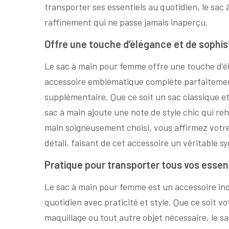
transporter ses essentiels au quotidien, le sac 
raffinement qui ne passe jamais inaperçu.
Offre une touche d’élégance et de sophist
Le sac à main pour femme offre une touche d’élé
accessoire emblématique complète parfaitemen
supplémentaire. Que ce soit un sac classique e
sac à main ajoute une note de style chic qui r
main soigneusement choisi, vous affirmez votre
détail, faisant de cet accessoire un véritable s
Pratique pour transporter tous vos essent
Le sac à main pour femme est un accessoire ind
quotidien avec praticité et style. Que ce soit v
maquillage ou tout autre objet nécessaire, le sa