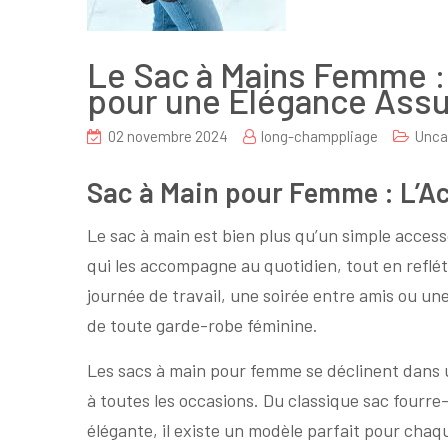
Le Sac à Mains Femme :
pour une Élégance Ass
02 novembre 2024
long-champpliage
Unca
Sac à Main pour Femme : L’Ac
Le sac à main est bien plus qu’un simple acces
qui les accompagne au quotidien, tout en refléta
journée de travail, une soirée entre amis ou une
de toute garde-robe féminine.
Les sacs à main pour femme se déclinent dans u
à toutes les occasions. Du classique sac fourre
élégante, il existe un modèle parfait pour cha