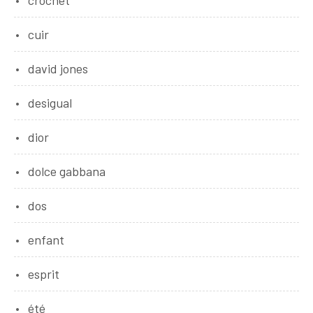
cuir
david jones
desigual
dior
dolce gabbana
dos
enfant
esprit
été