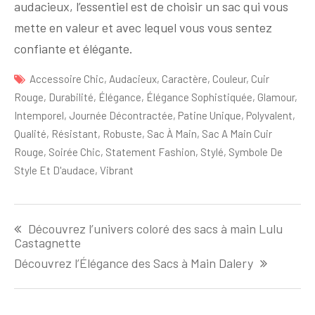
audacieux, l’essentiel est de choisir un sac qui vous
mette en valeur et avec lequel vous vous sentez
confiante et élégante.
Accessoire Chic
,
Audacieux
,
Caractère
,
Couleur
,
Cuir
Rouge
,
Durabilité
,
Élégance
,
Élégance Sophistiquée
,
Glamour
,
Intemporel
,
Journée Décontractée
,
Patine Unique
,
Polyvalent
,
Qualité
,
Résistant
,
Robuste
,
Sac À Main
,
Sac A Main Cuir
Rouge
,
Soirée Chic
,
Statement Fashion
,
Stylé
,
Symbole De
Style Et D'audace
,
Vibrant
Navigation
Découvrez l’univers coloré des sacs à main Lulu
de
Castagnette
l'article
Découvrez l’Élégance des Sacs à Main Dalery