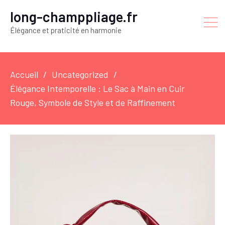
long-champpliage.fr
Élégance et praticité en harmonie
Accueil
Uncategorized
Élégance Intemporelle : Le Sac à Main en Cuir
Rouge, Symbole de Style et de Raffinement