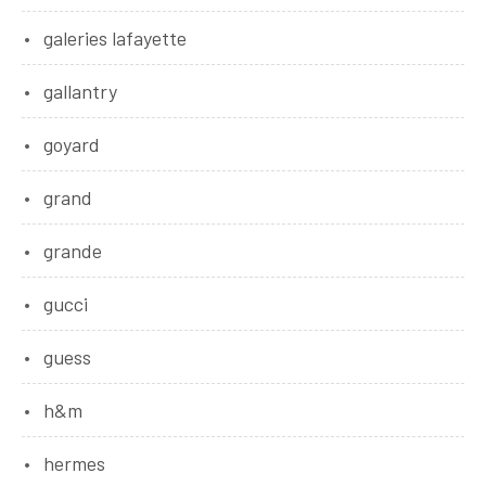
galeries lafayette
gallantry
goyard
grand
grande
gucci
guess
h&m
hermes