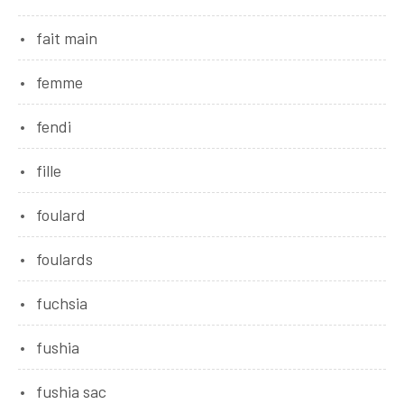
fait main
femme
fendi
fille
foulard
foulards
fuchsia
fushia
fushia sac