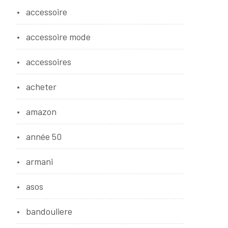
accessoire
accessoire mode
accessoires
acheter
amazon
année 50
armani
à
asos
bandouliere