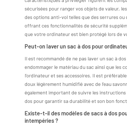
sécurisées pour ranger vos objets de valeur, les
des options anti-vol telles que des serrures ou
offrant ces fonctionnalités de sécurité supplém
que votre ordinateur est bien protégé lors de 
Peut-on laver un sac à dos pour ordinate
Il est recommandé de ne pas laver un sac à dos
endommager le matériau du sac ainsi que les 
l’ordinateur et ses accessoires. Il est préférab
doux légèrement humidifié avec de l’eau savonne
également important de suivre les instructions 
dos pour garantir sa durabilité et son bon fon
Existe-t-il des modèles de sacs à dos po
intempéries ?