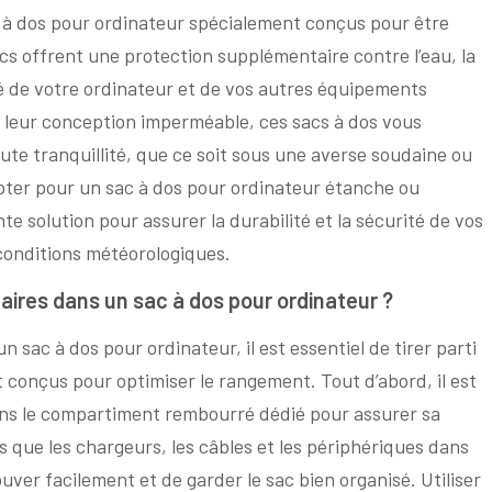
cs à dos pour ordinateur spécialement conçus pour être
cs offrent une protection supplémentaire contre l’eau, la
ité de votre ordinateur et de vos autres équipements
 leur conception imperméable, ces sacs à dos vous
te tranquillité, que ce soit sous une averse soudaine ou
ter pour un sac à dos pour ordinateur étanche ou
e solution pour assurer la durabilité et la sécurité de vos
 conditions météorologiques.
ires dans un sac à dos pour ordinateur ?
 sac à dos pour ordinateur, il est essentiel de tirer parti
conçus pour optimiser le rangement. Tout d’abord, il est
ns le compartiment rembourré dédié pour assurer sa
ls que les chargeurs, les câbles et les périphériques dans
ver facilement et de garder le sac bien organisé. Utiliser