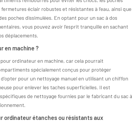
 fermetures éclair robustes et résistantes à l’eau, ainsi que
 des poches dissimulées. En optant pour un sac à dos
entaires, vous pouvez avoir l’esprit tranquille en sachant
vos déplacements.
ur en machine ?
 pour ordinateur en machine, car cela pourrait
compartiments spécialement conçus pour protéger
le d’opter pour un nettoyage manuel en utilisant un chiffon
use pour enlever les taches superficielles. Il est
spécifiques de nettoyage fournies par le fabricant du sac 
ctionnement.
ur ordinateur étanches ou résistants aux