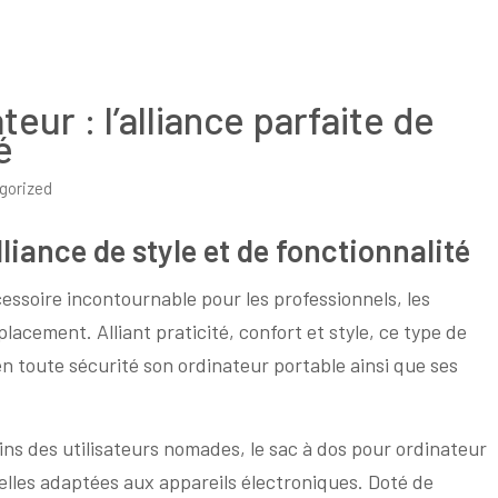
eur : l’alliance parfaite de
é
gorized
liance de style et de fonctionnalité
essoire incontournable pour les professionnels, les
acement. Alliant praticité, confort et style, ce type de
en toute sécurité son ordinateur portable ainsi que ses
s des utilisateurs nomades, le sac à dos pour ordinateur
elles adaptées aux appareils électroniques. Doté de