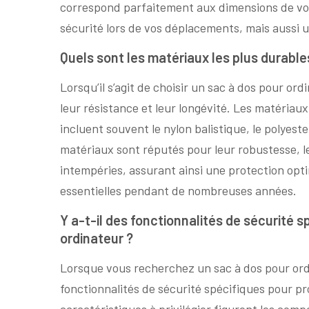
correspond parfaitement aux dimensions de vot
sécurité lors de vos déplacements, mais aussi u
Quels sont les matériaux les plus durable
Lorsqu’il s’agit de choisir un sac à dos pour o
leur résistance et leur longévité. Les matériau
incluent souvent le nylon balistique, le polyest
matériaux sont réputés pour leur robustesse, le
intempéries, assurant ainsi une protection opti
essentielles pendant de nombreuses années.
Y a-t-il des fonctionnalités de sécurité s
ordinateur ?
Lorsque vous recherchez un sac à dos pour ordi
fonctionnalités de sécurité spécifiques pour pr
caractéristiques à privilégier figurent les com