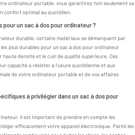
re ordinateur portable, vous garantirez non seulement sa
n confort optimal au quotidien.
s pour un sac à dos pour ordinateur ?
rdinateur durable, certains matériaux se démarquent par
x les plus durables pour un sac à dos pour ordinateur
er haute densité et le cuir de qualité supérieure. Ces
ur capacité à résister à l’usure quotidienne et aux
male de votre ordinateur portable et de vos affaires
pécifiques à privilégier dans un sac à dos pour
nateur, il est important de prendre en compte les
otéger efficacement votre appareil électronique. Parmi les
partiments rembourrés pour éviter les chocs, les poches