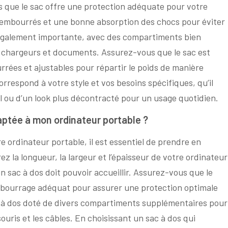
 que le sac offre une protection adéquate pour votre
rembourrés et une bonne absorption des chocs pour éviter
également importante, avec des compartiments bien
, chargeurs et documents. Assurez-vous que le sac est
rrées et ajustables pour répartir le poids de manière
orrespond à votre style et vos besoins spécifiques, qu’il
ail ou d’un look plus décontracté pour un usage quotidien.
daptée à mon ordinateur portable ?
re ordinateur portable, il est essentiel de prendre en
z la longueur, la largeur et l’épaisseur de votre ordinateur
 sac à dos doit pouvoir accueillir. Assurez-vous que le
mbourrage adéquat pour assurer une protection optimale
 à dos doté de divers compartiments supplémentaires pour
souris et les câbles. En choisissant un sac à dos qui