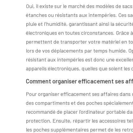
Oui, il existe sur le marché des modèles de sa
étanches ou résistants aux intempéries. Ces sa
pluie et l’humidité, garantissant ainsi la sécur
électroniques en toutes circonstances. Grâce à
permettent de transporter votre matériel en tou
lors de vos déplacements par temps humide. Op
résistant aux intempéries est donc une excellent
appareils électroniques, quelles que soient les
Comment organiser efficacement ses affa
Pour organiser efficacement ses affaires dans un
des compartiments et des poches spécialement 
recommandé de placer l’ordinateur portable da
protection. Ensuite, répartir les accessoires te
les poches supplémentaires permet de les retrou