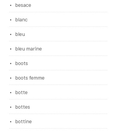
besace
blanc
bleu
bleu marine
boots
boots femme
botte
bottes
bottine