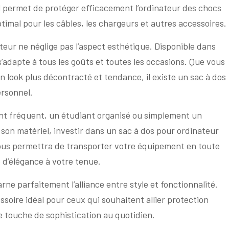
l permet de protéger efficacement l’ordinateur des chocs
imal pour les câbles, les chargeurs et autres accessoires.
ateur ne néglige pas l’aspect esthétique. Disponible dans
 s’adapte à tous les goûts et toutes les occasions. Que vous
n look plus décontracté et tendance, il existe un sac à dos
ersonnel.
nt fréquent, un étudiant organisé ou simplement un
son matériel, investir dans un sac à dos pour ordinateur
vous permettra de transporter votre équipement en toute
 d’élégance à votre tenue.
rne parfaitement l’alliance entre style et fonctionnalité.
essoire idéal pour ceux qui souhaitent allier protection
e touche de sophistication au quotidien.