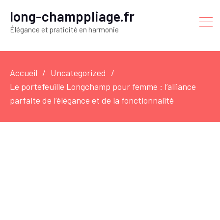
long-champpliage.fr
Élégance et praticité en harmonie
Accueil
Uncategorized
Le portefeuille Longchamp pour femme : l’alliance
parfaite de l’élégance et de la fonctionnalité