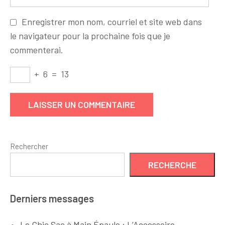
Enregistrer mon nom, courriel et site web dans
le navigateur pour la prochaine fois que je
commenterai.
+
6
=
13
Rechercher
RECHERCHE
Derniers messages
Le Chic Sac à Main Épaule : L’Accessoire