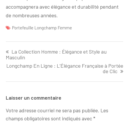
accompagnera avec élégance et durabilité pendant
de nombreuses années.
Portefeuille Longchamp Femme
Navigation
La Collection Homme : Élégance et Style au
de
Masculin
l'article
Longchamp En Ligne : L’Élégance Française à Portée
de Clic
Laisser un commentaire
Votre adresse courriel ne sera pas publiée.
Les
champs obligatoires sont indiqués avec
*