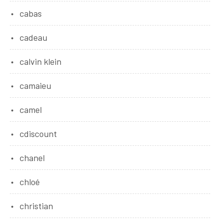
cabas
cadeau
calvin klein
camaieu
camel
cdiscount
chanel
chloé
christian