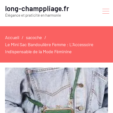
long-champpliage.fr
Élégance et praticité en harmonie
Accueil
sacoche
Le Mini Sac Bandoulière Femme : L’Accessoire
Indispensable de la Mode Féminine