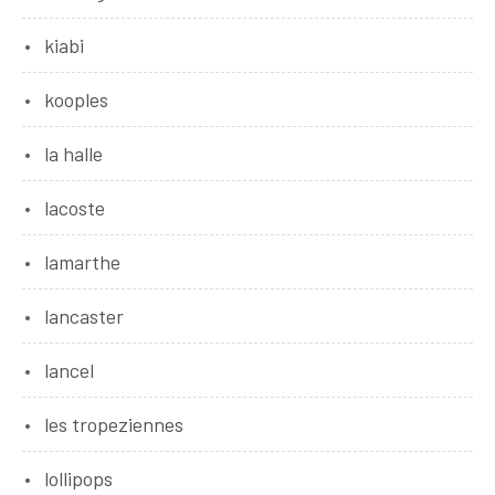
kiabi
kooples
la halle
lacoste
lamarthe
lancaster
lancel
les tropeziennes
lollipops