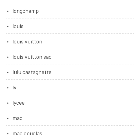
longchamp
louis
louis vuitton
louis vuitton sac
lulu castagnette
lv
lycee
mac
mac douglas