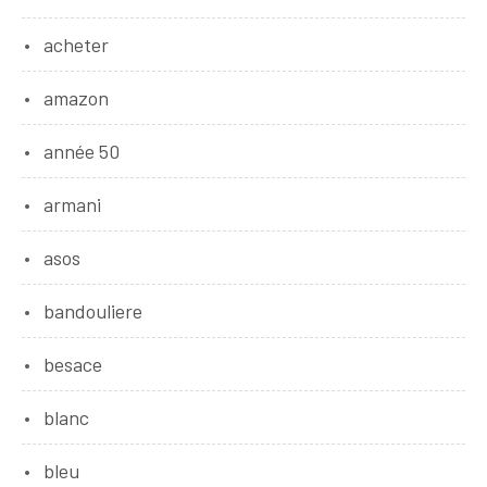
acheter
amazon
année 50
armani
asos
bandouliere
besace
blanc
bleu