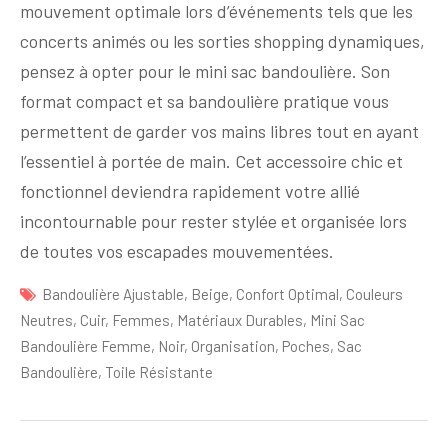
mouvement optimale lors d’événements tels que les
concerts animés ou les sorties shopping dynamiques,
pensez à opter pour le mini sac bandoulière. Son
format compact et sa bandoulière pratique vous
permettent de garder vos mains libres tout en ayant
l’essentiel à portée de main. Cet accessoire chic et
fonctionnel deviendra rapidement votre allié
incontournable pour rester stylée et organisée lors
de toutes vos escapades mouvementées.
Bandoulière Ajustable
,
Beige
,
Confort Optimal
,
Couleurs
Neutres
,
Cuir
,
Femmes
,
Matériaux Durables
,
Mini Sac
Bandoulière Femme
,
Noir
,
Organisation
,
Poches
,
Sac
Bandoulière
,
Toile Résistante
Navigation