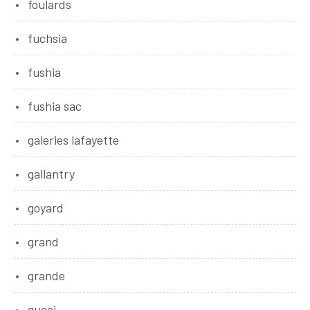
foulards
fuchsia
fushia
fushia sac
galeries lafayette
gallantry
goyard
grand
grande
gucci