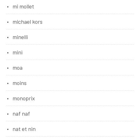
mi mollet
michael kors
minelli
mini
moa
moins
monoprix
naf naf
nat et nin