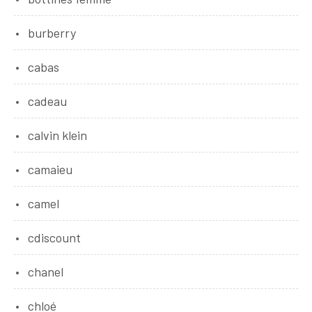
burberry
cabas
cadeau
calvin klein
camaieu
camel
cdiscount
chanel
chloé