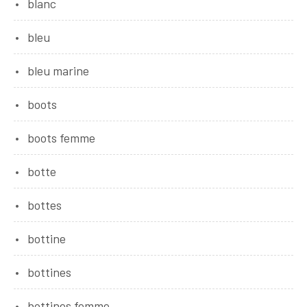
blanc
bleu
bleu marine
boots
boots femme
botte
bottes
bottine
bottines
bottines femme