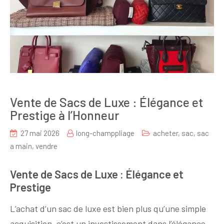
Vente de Sacs de Luxe : Élégance et
Prestige à l’Honneur
27 mai 2026
long-champpliage
acheter
,
sac
,
sac
a main
,
vendre
Vente de Sacs de Luxe : Élégance et
Prestige
L’achat d’un sac de luxe est bien plus qu’une simple
acquisition, c’est un investissement dans l’élégance