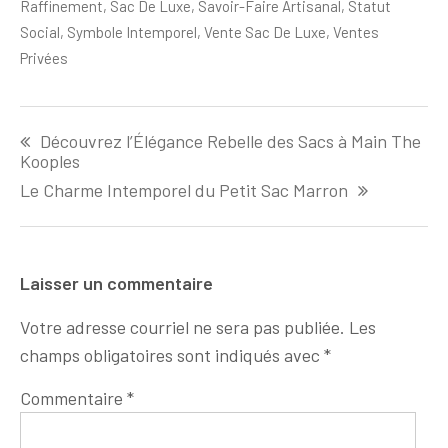
Raffinement
,
Sac De Luxe
,
Savoir-Faire Artisanal
,
Statut
Social
,
Symbole Intemporel
,
Vente Sac De Luxe
,
Ventes
Privées
Navigation
Découvrez l’Élégance Rebelle des Sacs à Main The
de
Kooples
l'article
Le Charme Intemporel du Petit Sac Marron
Laisser un commentaire
Votre adresse courriel ne sera pas publiée.
Les
champs obligatoires sont indiqués avec
*
Commentaire
*