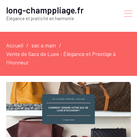
long-champpliage.fr
Élégance et praticité en harmonie
Accueil
sac a main
Vente de Sacs de Luxe : Élégance et Prestige à
l’Honneur