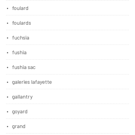
foulard
foulards
fuchsia
fushia
fushia sac
galeries lafayette
gallantry
goyard
grand