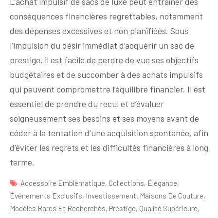
L’achat impulsif de sacs de luxe peut entraîner des
conséquences financières regrettables, notamment
des dépenses excessives et non planifiées. Sous
l’impulsion du désir immédiat d’acquérir un sac de
prestige, il est facile de perdre de vue ses objectifs
budgétaires et de succomber à des achats impulsifs
qui peuvent compromettre l’équilibre financier. Il est
essentiel de prendre du recul et d’évaluer
soigneusement ses besoins et ses moyens avant de
céder à la tentation d’une acquisition spontanée, afin
d’éviter les regrets et les difficultés financières à long
terme.
Accessoire Emblématique
,
Collections
,
Élégance
,
Événements Exclusifs
,
Investissement
,
Maisons De Couture
,
Modèles Rares Et Recherchés
,
Prestige
,
Qualité Supérieure
,