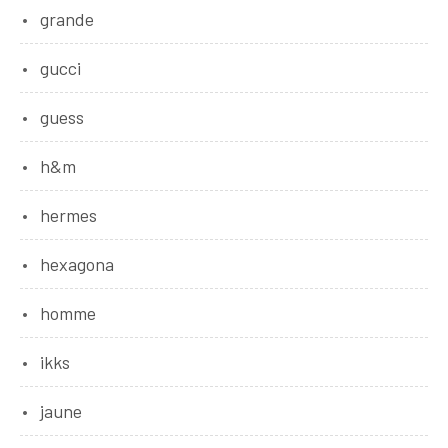
grande
gucci
guess
h&m
hermes
hexagona
homme
ikks
jaune