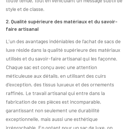
toute tenue, tout en véhiculant un message subtil de
style et de classe.
2. Qualité supérieure des matériaux et du savoir-
faire artisanal
L’un des avantages indéniables de l’achat de sacs de
luxe réside dans la qualité supérieure des matériaux
utilisés et du savoir-faire artisanal qui les façonne.
Chaque sac est conçu avec une attention
méticuleuse aux détails, en utilisant des cuirs
d’exception, des tissus luxueux et des ornements
raffinés. Le travail artisanal qui entre dans la
fabrication de ces pièces est incomparable,
garantissant non seulement une durabilité
exceptionnelle, mais aussi une esthétique
irréprochable. En optant pour un sac de luxe, on