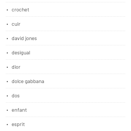
crochet
cuir
david jones
desigual
dior
dolce gabbana
dos
enfant
esprit