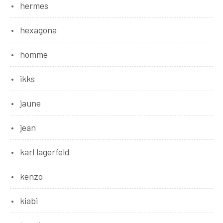
hermes
hexagona
homme
ikks
jaune
jean
karl lagerfeld
kenzo
kiabi