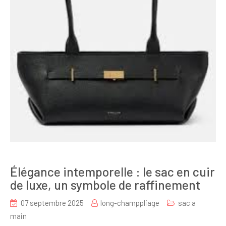
Élégance intemporelle : le sac en cuir
de luxe, un symbole de raffinement
07 septembre 2025
long-champpliage
sac a
main