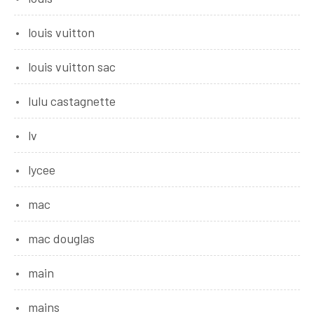
louis vuitton
louis vuitton sac
lulu castagnette
lv
lycee
mac
mac douglas
main
mains