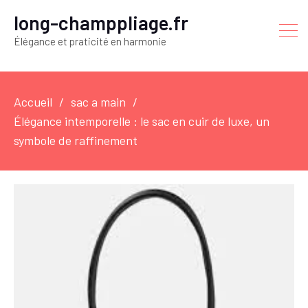
long-champpliage.fr
Élégance et praticité en harmonie
Accueil
sac a main
Élégance intemporelle : le sac en cuir de luxe, un
symbole de raffinement