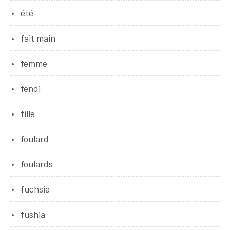
été
fait main
femme
fendi
fille
foulard
foulards
fuchsia
fushia