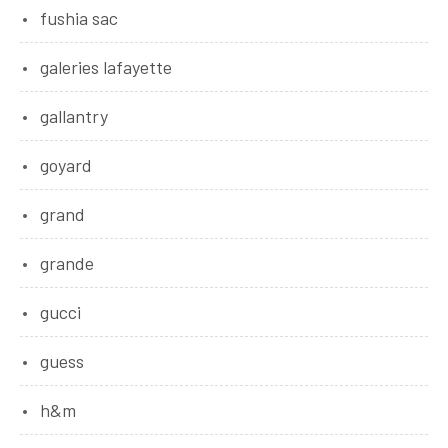
fushia sac
galeries lafayette
gallantry
goyard
grand
grande
gucci
guess
h&m