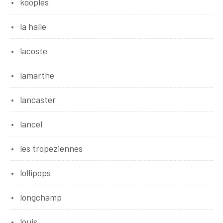
kooples
la halle
lacoste
lamarthe
lancaster
lancel
les tropeziennes
lollipops
longchamp
louis