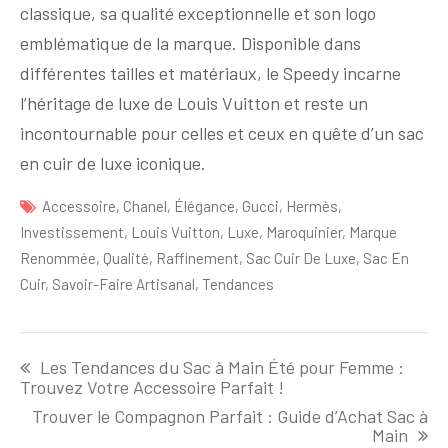
classique, sa qualité exceptionnelle et son logo
emblématique de la marque. Disponible dans
différentes tailles et matériaux, le Speedy incarne
l’héritage de luxe de Louis Vuitton et reste un
incontournable pour celles et ceux en quête d’un sac
en cuir de luxe iconique.
Accessoire
,
Chanel
,
Élégance
,
Gucci
,
Hermès
,
Investissement
,
Louis Vuitton
,
Luxe
,
Maroquinier
,
Marque
Renommée
,
Qualité
,
Raffinement
,
Sac Cuir De Luxe
,
Sac En
Cuir
,
Savoir-Faire Artisanal
,
Tendances
Navigation
Les Tendances du Sac à Main Été pour Femme :
de
Trouvez Votre Accessoire Parfait !
l'article
Trouver le Compagnon Parfait : Guide d’Achat Sac à
Main