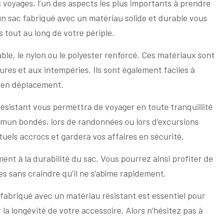
 voyages, l’un des aspects les plus importants à prendre
un sac fabriqué avec un matériau solide et durable vous
 tout au long de votre périple.
ble, le nylon ou le polyester renforcé. Ces matériaux sont
res et aux intempéries. Ils sont également faciles à
s en déplacement.
sistant vous permettra de voyager en toute tranquillité
ommun bondés, lors de randonnées ou lors d’excursions
uels accrocs et gardera vos affaires en sécurité.
ent à la durabilité du sac. Vous pourrez ainsi profiter de
 sans craindre qu’il ne s’abîme rapidement.
 fabriqué avec un matériau résistant est essentiel pour
 la longévité de votre accessoire. Alors n’hésitez pas à