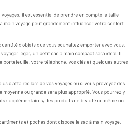
voyages, il est essentiel de prendre en compte la taille
ac à main voyage peut grandement influencer votre confort
a quantité d’objets que vous souhaitez emporter avec vous.
voyager léger, un petit sac à main compact sera idéal. Il
e portefeuille, votre téléphone, vos clés et quelques autres
us d’affaires lors de vos voyages ou si vous prévoyez des
lle moyenne ou grande sera plus approprié. Vous pourrez y
ents supplémentaires, des produits de beauté ou même un
artiments et poches dont dispose le sac à main voyage.