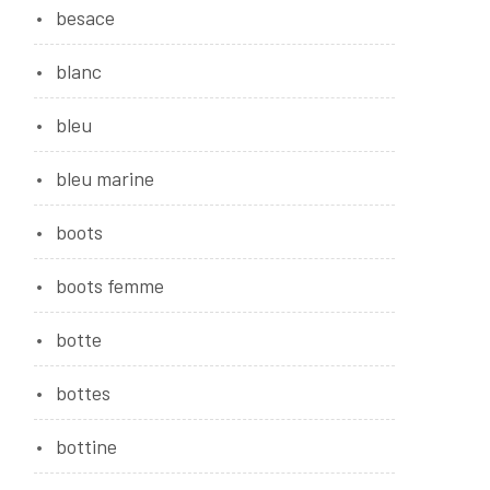
besace
blanc
bleu
bleu marine
boots
boots femme
botte
bottes
bottine