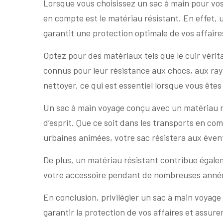
Lorsque vous choisissez un sac à main pour vos
en compte est le matériau résistant. En effet, 
garantit une protection optimale de vos affaires
Optez pour des matériaux tels que le cuir vérita
connus pour leur résistance aux chocs, aux rayu
nettoyer, ce qui est essentiel lorsque vous ête
Un sac à main voyage conçu avec un matériau ré
d’esprit. Que ce soit dans les transports en c
urbaines animées, votre sac résistera aux évent
De plus, un matériau résistant contribue égalem
votre accessoire pendant de nombreuses années
En conclusion, privilégier un sac à main voyage
garantir la protection de vos affaires et assurer