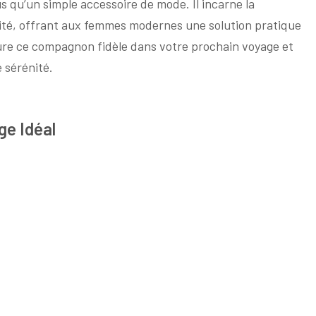
s qu’un simple accessoire de mode. Il incarne la
lité, offrant aux femmes modernes une solution pratique
clure ce compagnon fidèle dans votre prochain voyage et
 sérénité.
ge Idéal