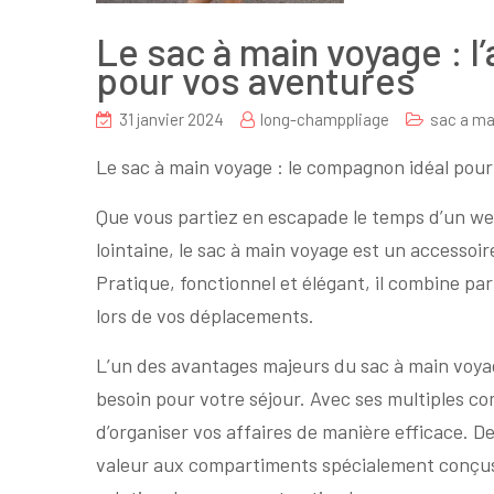
Le sac à main voyage : l
pour vos aventures
31 janvier 2024
long-champpliage
sac a ma
Le sac à main voyage : le compagnon idéal pou
Que vous partiez en escapade le temps d’un we
lointaine, le sac à main voyage est un accesso
Pratique, fonctionnel et élégant, il combine par
lors de vos déplacements.
L’un des avantages majeurs du sac à main voyag
besoin pour votre séjour. Avec ses multiples c
d’organiser vos affaires de manière efficace. D
valeur aux compartiments spécialement conçus