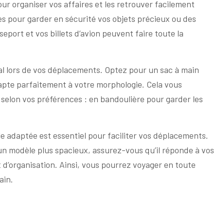
r organiser vos affaires et les retrouver facilement
s pour garder en sécurité vos objets précieux ou des
port et vos billets d’avion peuvent faire toute la
ial lors de vos déplacements. Optez pour un sac à main
apte parfaitement à votre morphologie. Cela vous
 selon vos préférences : en bandoulière pour garder les
le adaptée est essentiel pour faciliter vos déplacements.
un modèle plus spacieux, assurez-vous qu’il réponde à vos
d’organisation. Ainsi, vous pourrez voyager en toute
ain.