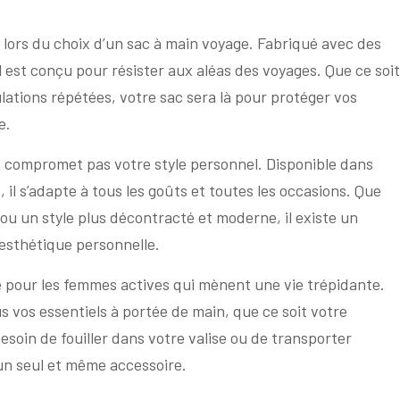
l lors du choix d’un sac à main voyage. Fabriqué avec des
l est conçu pour résister aux aléas des voyages. Que ce soit
ations répétées, votre sac sera là pour protéger vos
e.
ne compromet pas votre style personnel. Disponible dans
il s’adapte à tous les goûts et toutes les occasions. Que
 ou un style plus décontracté et moderne, il existe un
esthétique personnelle.
lié pour les femmes actives qui mènent une vie trépidante.
 vos essentiels à portée de main, que ce soit votre
besoin de fouiller dans votre valise ou de transporter
 un seul et même accessoire.