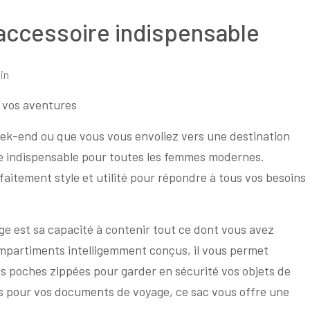
’accessoire indispensable
in
r vos aventures
ek-end ou que vous vous envoliez vers une destination
ire indispensable pour toutes les femmes modernes.
faitement style et utilité pour répondre à tous vos besoins
e est sa capacité à contenir tout ce dont vous avez
ompartiments intelligemment conçus, il vous permet
es poches zippées pour garder en sécurité vos objets de
 pour vos documents de voyage, ce sac vous offre une