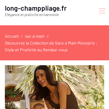
long-champpliage.fr
Élégance et praticité en harmonie
Accueil
sac a main
Découvrez la Collection de Sacs à Main Monoprix :
Style et Praticité au Rendez-vous