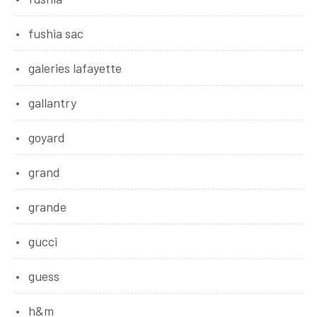
fushia sac
galeries lafayette
gallantry
goyard
grand
grande
gucci
guess
h&m