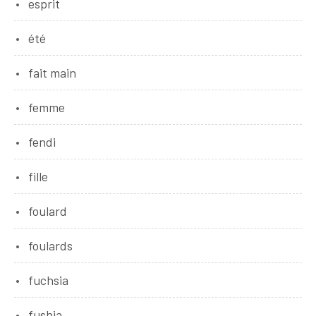
esprit
été
fait main
femme
fendi
fille
foulard
foulards
fuchsia
fushia