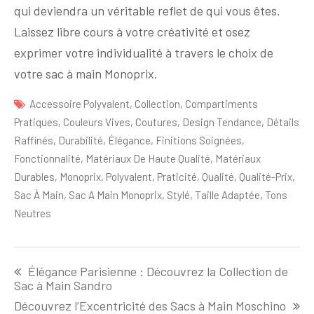
qui deviendra un véritable reflet de qui vous êtes.
Laissez libre cours à votre créativité et osez
exprimer votre individualité à travers le choix de
votre sac à main Monoprix.
Accessoire Polyvalent
,
Collection
,
Compartiments
Pratiques
,
Couleurs Vives
,
Coutures
,
Design Tendance
,
Détails
Raffinés
,
Durabilité
,
Élégance
,
Finitions Soignées
,
Fonctionnalité
,
Matériaux De Haute Qualité
,
Matériaux
Durables
,
Monoprix
,
Polyvalent
,
Praticité
,
Qualité
,
Qualité-Prix
,
Sac À Main
,
Sac A Main Monoprix
,
Stylé
,
Taille Adaptée
,
Tons
Neutres
Navigation
Élégance Parisienne : Découvrez la Collection de
de
Sac à Main Sandro
l'article
Découvrez l’Excentricité des Sacs à Main Moschino