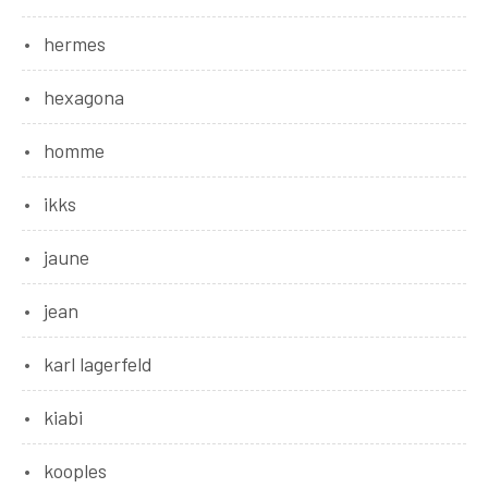
hermes
hexagona
homme
ikks
jaune
jean
karl lagerfeld
kiabi
kooples