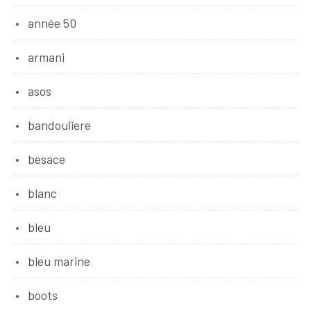
année 50
armani
asos
bandouliere
besace
blanc
bleu
bleu marine
boots