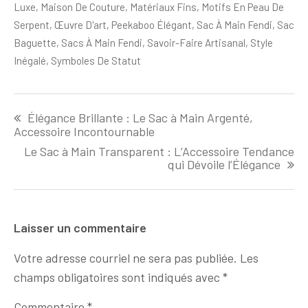
Luxe
,
Maison De Couture
,
Matériaux Fins
,
Motifs En Peau De
Serpent
,
Œuvre D'art
,
Peekaboo Élégant
,
Sac À Main Fendi
,
Sac
Baguette
,
Sacs À Main Fendi
,
Savoir-Faire Artisanal
,
Style
Inégalé
,
Symboles De Statut
Navigation
Élégance Brillante : Le Sac à Main Argenté,
de
Accessoire Incontournable
l'article
Le Sac à Main Transparent : L’Accessoire Tendance
qui Dévoile l’Élégance
Laisser un commentaire
Votre adresse courriel ne sera pas publiée.
Les
champs obligatoires sont indiqués avec
*
Commentaire
*