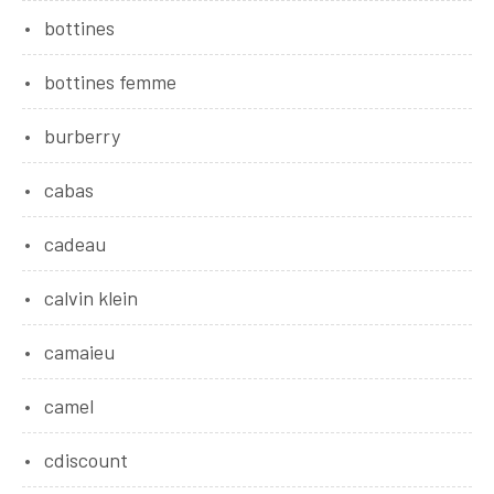
bottines
bottines femme
burberry
cabas
cadeau
calvin klein
camaieu
camel
cdiscount