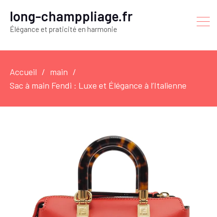
long-champpliage.fr
Élégance et praticité en harmonie
Accueil
main
Sac à main Fendi : Luxe et Élégance à l’Italienne