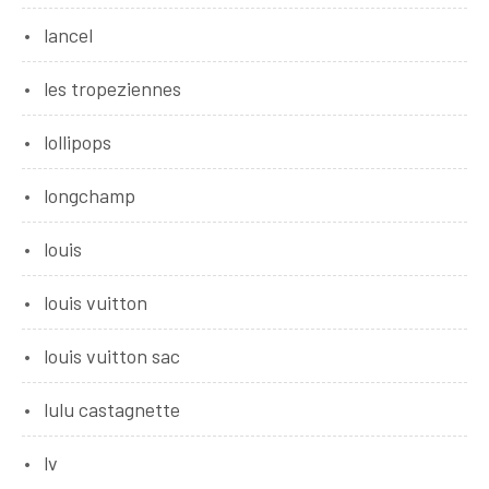
lancel
les tropeziennes
lollipops
longchamp
louis
louis vuitton
louis vuitton sac
lulu castagnette
lv