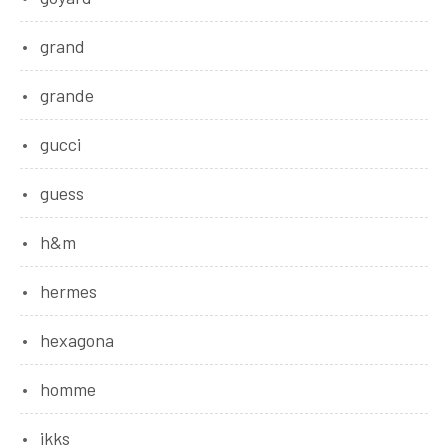
grand
grande
gucci
guess
h&m
hermes
hexagona
homme
ikks