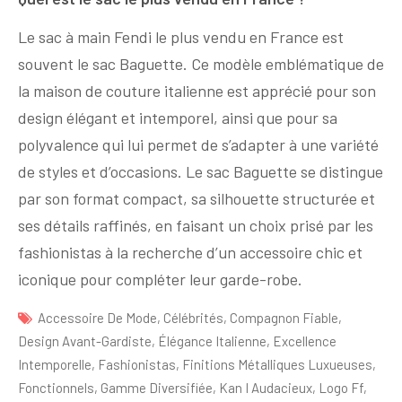
Le sac à main Fendi le plus vendu en France est
souvent le sac Baguette. Ce modèle emblématique de
la maison de couture italienne est apprécié pour son
design élégant et intemporel, ainsi que pour sa
polyvalence qui lui permet de s’adapter à une variété
de styles et d’occasions. Le sac Baguette se distingue
par son format compact, sa silhouette structurée et
ses détails raffinés, en faisant un choix prisé par les
fashionistas à la recherche d’un accessoire chic et
iconique pour compléter leur garde-robe.
Accessoire De Mode
,
Célébrités
,
Compagnon Fiable
,
Design Avant-Gardiste
,
Élégance Italienne
,
Excellence
Intemporelle
,
Fashionistas
,
Finitions Métalliques Luxueuses
,
Fonctionnels
,
Gamme Diversifiée
,
Kan I Audacieux
,
Logo Ff
,