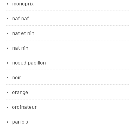
monoprix
naf naf
nat et nin
nat nin
noeud papillon
noir
orange
ordinateur
parfois