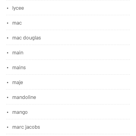
lycee
mac
mac douglas
main
mains
maje
mandoline
mango
marc jacobs