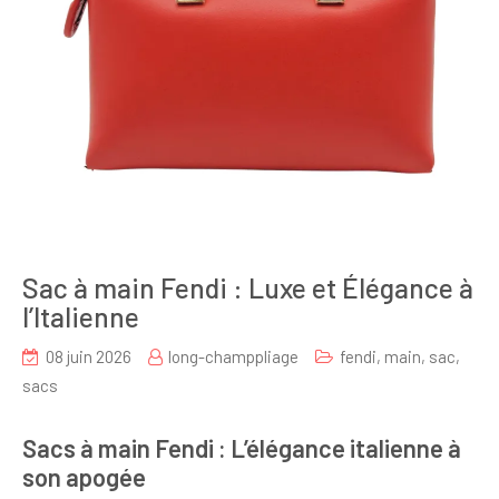
Sac à main Fendi : Luxe et Élégance à
l’Italienne
08 juin 2026
long-champpliage
fendi
,
main
,
sac
,
sacs
Sacs à main Fendi : L’élégance italienne à
son apogée