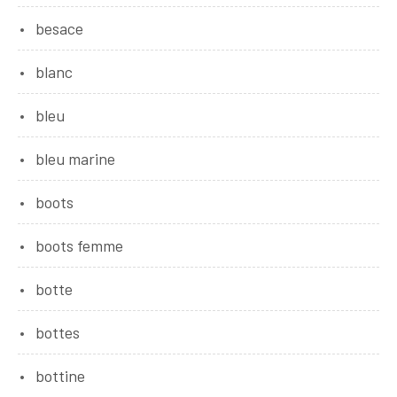
besace
blanc
bleu
bleu marine
boots
boots femme
botte
bottes
bottine