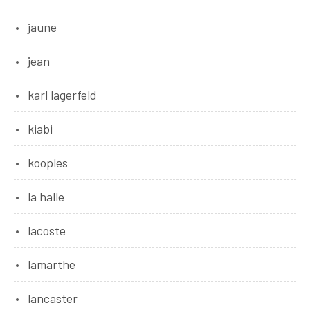
jaune
jean
karl lagerfeld
kiabi
kooples
la halle
lacoste
lamarthe
lancaster