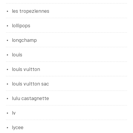
les tropeziennes
lollipops
longchamp
louis
louis vuitton
louis vuitton sac
lulu castagnette
lv
lycee