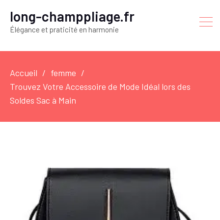
long-champpliage.fr
Élégance et praticité en harmonie
Accueil
femme
Trouvez Votre Accessoire de Mode Idéal lors des
Soldes Sac à Main