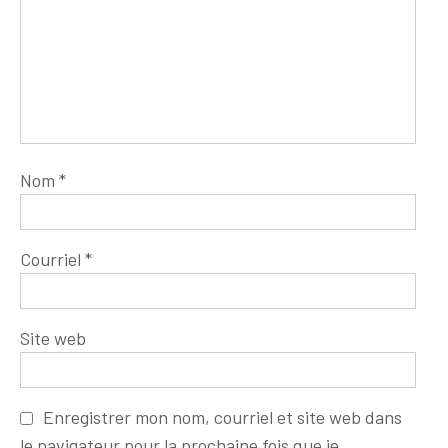
Nom
*
Courriel
*
Site web
Enregistrer mon nom, courriel et site web dans
le navigateur pour la prochaine fois que je