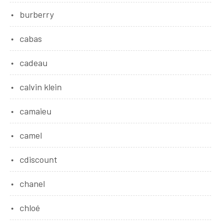
burberry
cabas
cadeau
calvin klein
camaieu
camel
cdiscount
chanel
chloé