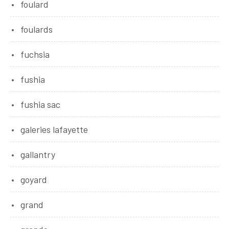
foulard
foulards
fuchsia
fushia
fushia sac
galeries lafayette
gallantry
goyard
grand