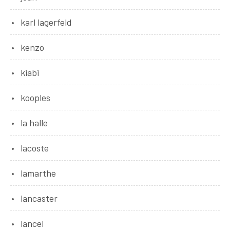
karl lagerfeld
kenzo
kiabi
kooples
la halle
lacoste
lamarthe
lancaster
lancel