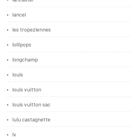
lancel
les tropeziennes
lollipops
longchamp
louis
louis vuitton
louis vuitton sac
lulu castagnette
lv