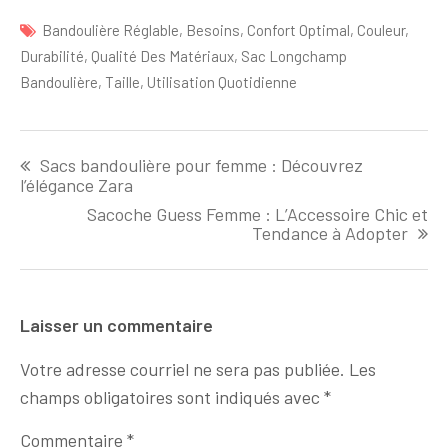
Bandoulière Réglable
,
Besoins
,
Confort Optimal
,
Couleur
,
Durabilité
,
Qualité Des Matériaux
,
Sac Longchamp
Bandoulière
,
Taille
,
Utilisation Quotidienne
Navigation
Sacs bandoulière pour femme : Découvrez
de
l’élégance Zara
l'article
Sacoche Guess Femme : L’Accessoire Chic et
Tendance à Adopter
Laisser un commentaire
Votre adresse courriel ne sera pas publiée.
Les
champs obligatoires sont indiqués avec
*
Commentaire
*