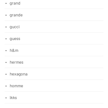
grand
grande
gucci
guess
h&m
hermes
hexagona
homme
ikks