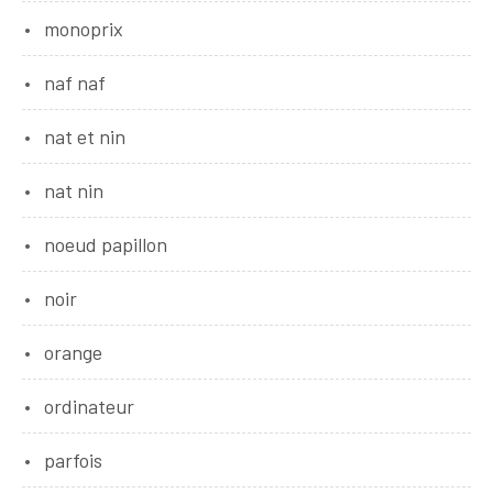
monoprix
naf naf
nat et nin
nat nin
noeud papillon
noir
orange
ordinateur
parfois