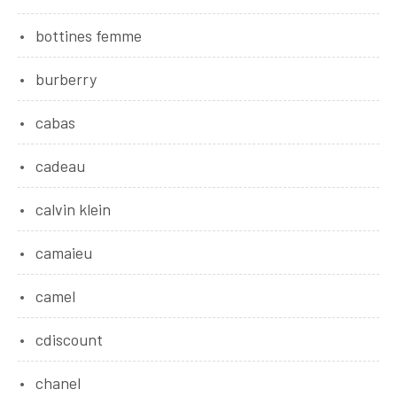
bottines femme
burberry
cabas
cadeau
calvin klein
camaieu
camel
cdiscount
chanel