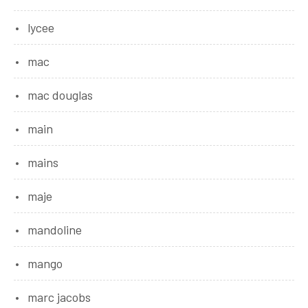
lycee
mac
mac douglas
main
mains
maje
mandoline
mango
marc jacobs