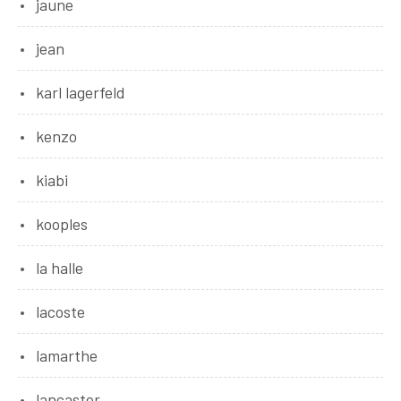
jaune
jean
karl lagerfeld
kenzo
kiabi
kooples
la halle
lacoste
lamarthe
lancaster