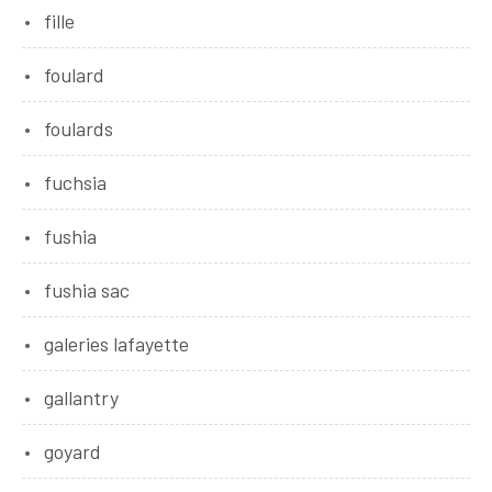
fille
foulard
foulards
fuchsia
fushia
fushia sac
galeries lafayette
gallantry
goyard