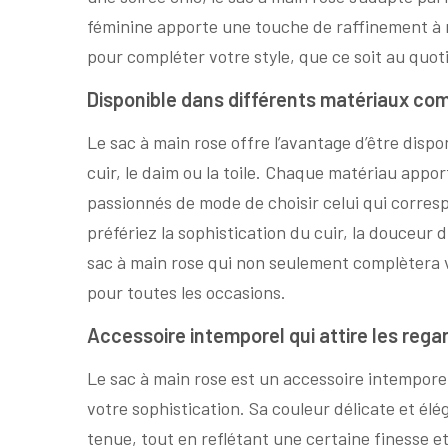
féminine apporte une touche de raffinement à n
pour compléter votre style, que ce soit au quot
Disponible dans différents matériaux comme
Le sac à main rose offre l’avantage d’être dispo
cuir, le daim ou la toile. Chaque matériau appo
passionnés de mode de choisir celui qui corresp
préfériez la sophistication du cuir, la douceur 
sac à main rose qui non seulement complètera v
pour toutes les occasions.
Accessoire intemporel qui attire les regar
Le sac à main rose est un accessoire intemporel
votre sophistication. Sa couleur délicate et él
tenue, tout en reflétant une certaine finesse e