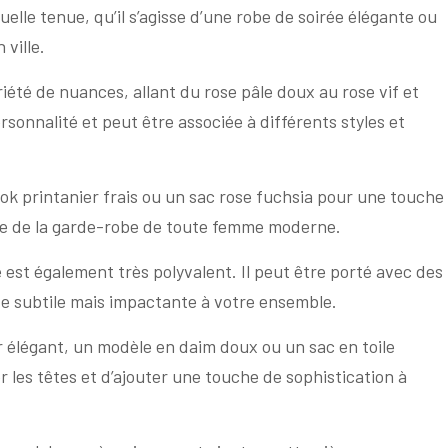
lle tenue, qu’il s’agisse d’une robe de soirée élégante ou
ville.
iété de nuances, allant du rose pâle doux au rose vif et
onnalité et peut être associée à différents styles et
ook printanier frais ou un sac rose fuchsia pour une touche
le de la garde-robe de toute femme moderne.
e est également très polyvalent. Il peut être porté avec des
te subtile mais impactante à votre ensemble.
r élégant, un modèle en daim doux ou un sac en toile
r les têtes et d’ajouter une touche de sophistication à