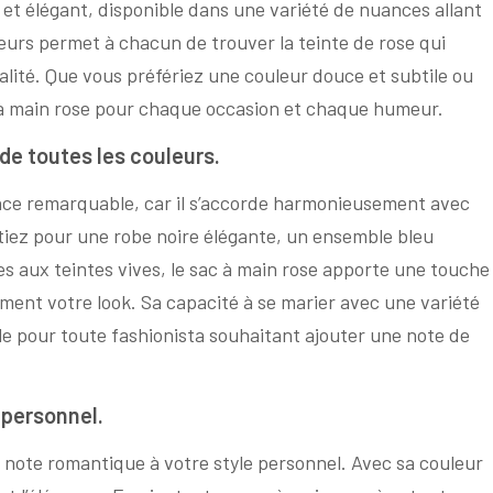
 et élégant, disponible dans une variété de nuances allant
leurs permet à chacun de trouver la teinte de rose qui
alité. Que vous préfériez une couleur douce et subtile ou
ac à main rose pour chaque occasion et chaque humeur.
de toutes les couleurs.
ence remarquable, car il s’accorde harmonieusement avec
tiez pour une robe noire élégante, un ensemble bleu
s aux teintes vives, le sac à main rose apporte une touche
ment votre look. Sa capacité à se marier avec une variété
e pour toute fashionista souhaitant ajouter une note de
 personnel.
note romantique à votre style personnel. Avec sa couleur