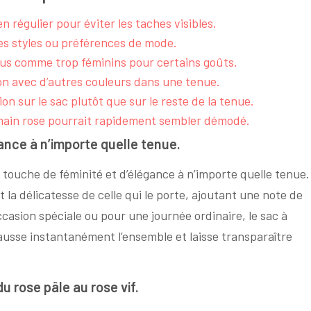
en régulier pour éviter les taches visibles.
les styles ou préférences de mode.
çus comme trop féminins pour certains goûts.
ion avec d’autres couleurs dans une tenue.
on sur le sac plutôt que sur le reste de la tenue.
 main rose pourrait rapidement sembler démodé.
ance à n’importe quelle tenue.
touche de féminité et d’élégance à n’importe quelle tenue.
t la délicatesse de celle qui le porte, ajoutant une note de
ccasion spéciale ou pour une journée ordinaire, le sac à
ausse instantanément l’ensemble et laisse transparaître
u rose pâle au rose vif.