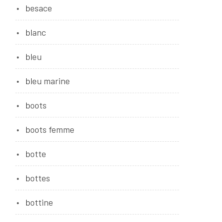
besace
blanc
bleu
bleu marine
boots
boots femme
botte
bottes
bottine