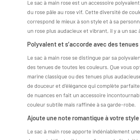
Le sac à main rose est un accessoire polyvalent
du rose pâle au rose vif. Cette diversité de cou
correspond le mieux à son style et à sa personn
un rose plus audacieux et vibrant, il y a un s
Polyvalent et s’accorde avec des tenues 
Le sac à main rose se distingue par sa polyval
des tenues de toutes les couleurs. Que vous op
marine classique ou des tenues plus audacieuse
de douceur et d’élégance qui complète parfaite
de nuances en fait un accessoire incontournabl
couleur subtile mais raffinée à sa garde-robe.
Ajoute une note romantique à votre style
Le sac à main rose apporte indéniablement une 