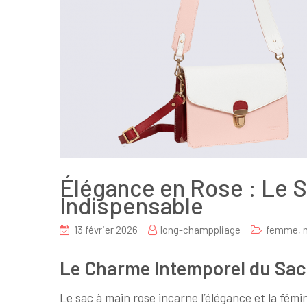
Élégance en Rose : Le S
Indispensable
13 février 2026
long-champpliage
femme
,
Le Charme Intemporel du Sac
Le sac à main rose incarne l’élégance et la fém