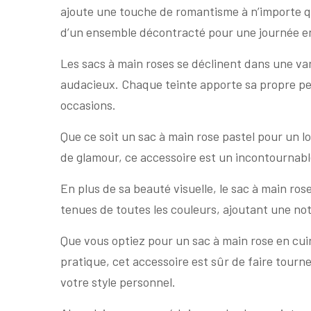
ajoute une touche de romantisme à n’importe que
d’un ensemble décontracté pour une journée en 
Les sacs à main roses se déclinent dans une var
audacieux. Chaque teinte apporte sa propre pers
occasions.
Que ce soit un sac à main rose pastel pour un l
de glamour, ce accessoire est un incontournab
En plus de sa beauté visuelle, le sac à main ros
tenues de toutes les couleurs, ajoutant une no
Que vous optiez pour un sac à main rose en cui
pratique, cet accessoire est sûr de faire tourne
votre style personnel.