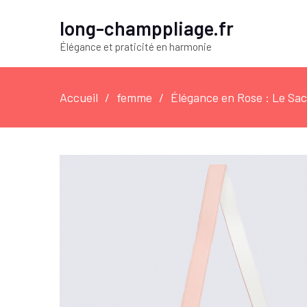
long-champpliage.fr
Élégance et praticité en harmonie
Accueil
femme
Élégance en Rose : Le Sac