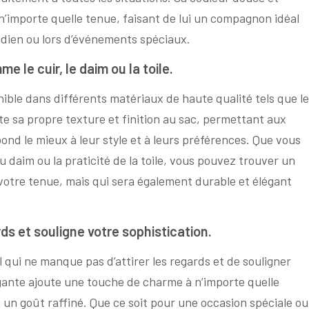
’importe quelle tenue, faisant de lui un compagnon idéal
idien ou lors d’événements spéciaux.
 le cuir, le daim ou la toile.
nible dans différents matériaux de haute qualité tels que le
rte sa propre texture et finition au sac, permettant aux
ond le mieux à leur style et à leurs préférences. Que vous
du daim ou la praticité de la toile, vous pouvez trouver un
otre tenue, mais qui sera également durable et élégant
ds et souligne votre sophistication.
 qui ne manque pas d’attirer les regards et de souligner
égante ajoute une touche de charme à n’importe quelle
t un goût raffiné. Que ce soit pour une occasion spéciale ou