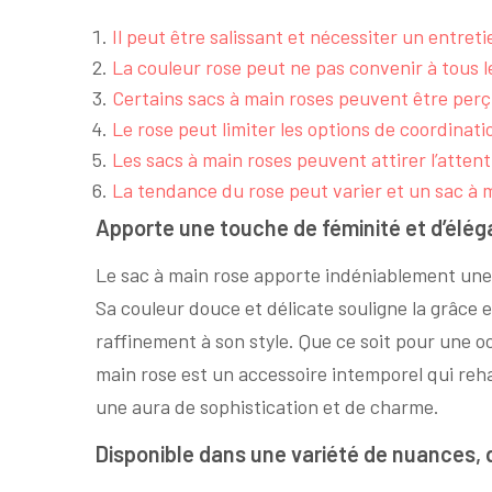
Il peut être salissant et nécessiter un entreti
La couleur rose peut ne pas convenir à tous 
Certains sacs à main roses peuvent être per
Le rose peut limiter les options de coordinat
Les sacs à main roses peuvent attirer l’attenti
La tendance du rose peut varier et un sac à
Apporte une touche de féminité et d’élég
Le sac à main rose apporte indéniablement une 
Sa couleur douce et délicate souligne la grâce e
raffinement à son style. Que ce soit pour une o
main rose est un accessoire intemporel qui reh
une aura de sophistication et de charme.
Disponible dans une variété de nuances, d