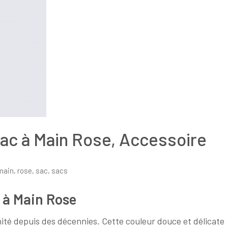
ac à Main Rose, Accessoire
main
,
rose
,
sac
,
sacs
 à Main Rose
inité depuis des décennies. Cette couleur douce et délicate