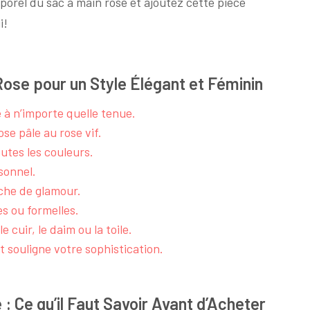
porel du sac à main rose et ajoutez cette pièce
i!
Rose pour un Style Élégant et Féminin
 à n’importe quelle tenue.
se pâle au rose vif.
utes les couleurs.
sonnel.
uche de glamour.
s ou formelles.
cuir, le daim ou la toile.
t souligne votre sophistication.
: Ce qu’il Faut Savoir Avant d’Acheter