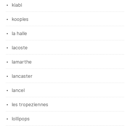
kiabi
kooples
la halle
lacoste
lamarthe
lancaster
lancel
les tropeziennes
lollipops