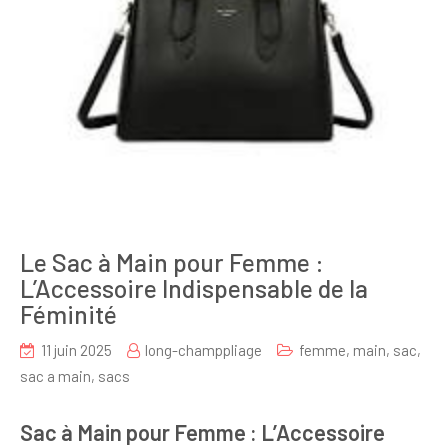
Le Sac à Main pour Femme :
L’Accessoire Indispensable de la
Féminité
11 juin 2025
long-champpliage
femme
,
main
,
sac
,
sac a main
,
sacs
Sac à Main pour Femme : L’Accessoire