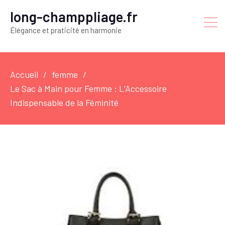
long-champpliage.fr
Élégance et praticité en harmonie
Accueil
femme
Le Sac à Main pour Femme : L’Accessoire
Indispensable de la Féminité