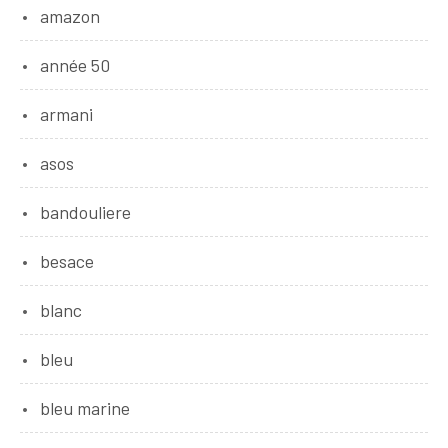
amazon
année 50
armani
asos
bandouliere
besace
blanc
bleu
bleu marine