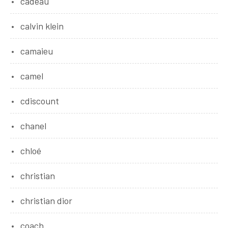
cadeau
calvin klein
camaieu
camel
cdiscount
chanel
chloé
christian
christian dior
coach