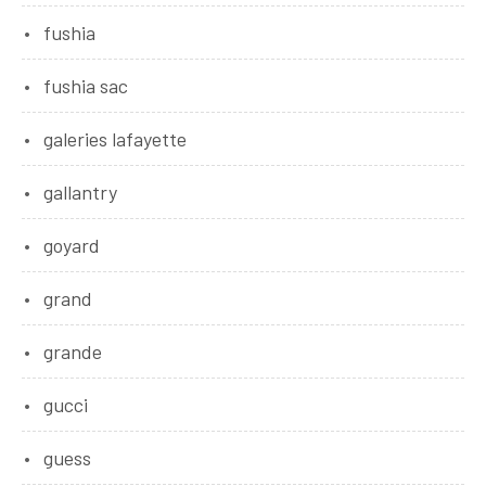
fushia
fushia sac
galeries lafayette
gallantry
goyard
grand
grande
gucci
guess