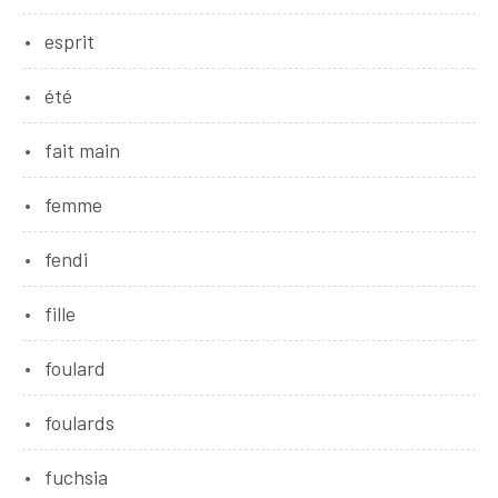
esprit
été
fait main
femme
fendi
fille
foulard
foulards
fuchsia