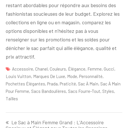
restant abordables pour répondre aux besoins des
fashionistas soucieuses de leur budget. Explorez les
collections en ligne ou en magasin, comparez les
options disponibles et n’hésitez pas à vous
renseigner sur les promotions et les soldes pour
dénicher le sac parfait qui allie élégance, qualité et
prix attractif.
Accessoire
,
Chanel
,
Couleurs
,
Élégance
,
Femme
,
Gucci
,
Louis Vuitton
,
Marques De Luxe
,
Mode
,
Personnalité
,
Pochettes Élégantes
,
Prada
,
Praticité
,
Sac À Main
,
Sac À Main
Pour Femme
,
Sacs Bandoulières
,
Sacs Fourre-Tout
,
Styles
,
Tailles
Navigation
Le Sac à Main Femme Grand : L’Accessoire
de
Spacieux et Élégant pour Toutes les Occasions