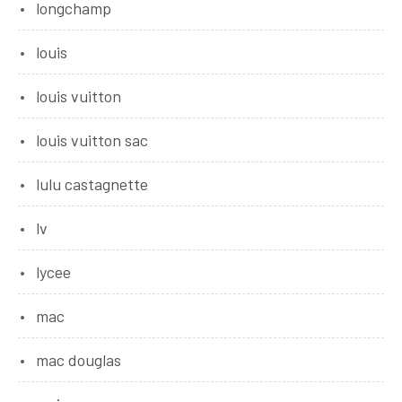
longchamp
louis
louis vuitton
louis vuitton sac
lulu castagnette
lv
lycee
mac
mac douglas