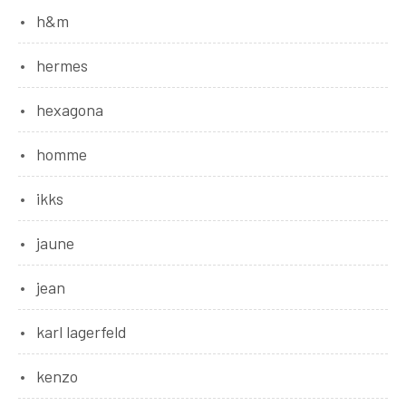
h&m
hermes
hexagona
homme
ikks
jaune
jean
karl lagerfeld
kenzo