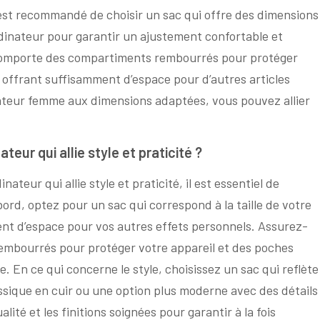
l est recommandé de choisir un sac qui offre des dimensions
dinateur pour garantir un ajustement confortable et
comporte des compartiments rembourrés pour protéger
 offrant suffisamment d’espace pour d’autres articles
nateur femme aux dimensions adaptées, vous pouvez allier
eur qui allie style et praticité ?
nateur qui allie style et praticité, il est essentiel de
ord, optez pour un sac qui correspond à la taille de votre
nt d’espace pour vos autres effets personnels. Assurez-
embourrés pour protéger votre appareil et des poches
 En ce qui concerne le style, choisissez un sac qui reflète
ssique en cuir ou une option plus moderne avec des détails
lité et les finitions soignées pour garantir à la fois