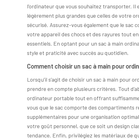
l’ordinateur que vous souhaitez transporter. I
légèrement plus grandes que celles de votre or
sécurisé. Assurez-vous également que le sac 
votre appareil des chocs et des rayures tout en
essentiels. En optant pour un sac à main ordi
style et praticité avec succès au quotidien.
Comment choisir un sac à main pour ordinat
Lorsqu’il s’agit de choisir un sac à main pour ordi
prendre en compte plusieurs critères. Tout d’ab
ordinateur portable tout en offrant suffisamme
vous que le sac comporte des compartiments r
supplémentaires pour une organisation optimale.
votre goût personnel, que ce soit un design cla
tendance. Enfin, privilégiez les matériaux de qua