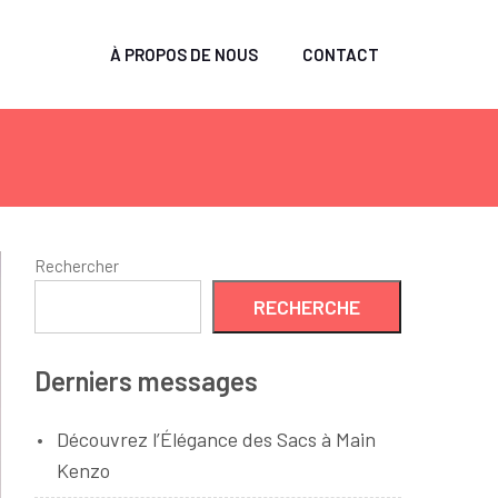
À PROPOS DE NOUS
CONTACT
Rechercher
RECHERCHE
Derniers messages
Découvrez l’Élégance des Sacs à Main
Kenzo