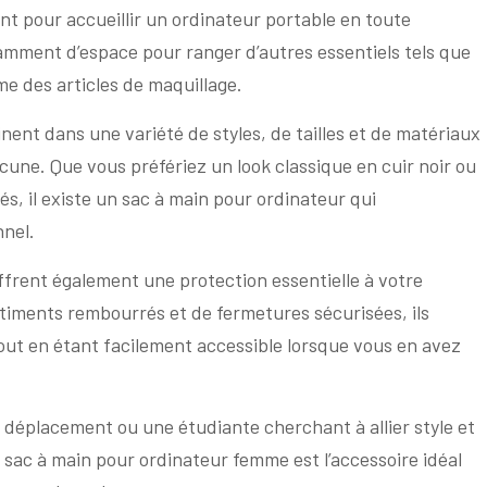
nt pour accueillir un ordinateur portable en toute
samment d’espace pour ranger d’autres essentiels tels que
me des articles de maquillage.
ent dans une variété de styles, de tailles et de matériaux
une. Que vous préfériez un look classique en cuir noir ou
s, il existe un sac à main pour ordinateur qui
nnel.
offrent également une protection essentielle à votre
timents rembourrés et de fermetures sécurisées, ils
tout en étant facilement accessible lorsque vous en avez
 déplacement ou une étudiante cherchant à allier style et
 sac à main pour ordinateur femme est l’accessoire idéal