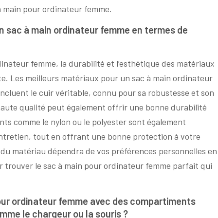
 à main pour ordinateur femme.
un sac à main ordinateur femme en termes de
rdinateur femme, la durabilité et l’esthétique des matériaux
te. Les meilleurs matériaux pour un sac à main ordinateur
ncluent le cuir véritable, connu pour sa robustesse et son
haute qualité peut également offrir une bonne durabilité
ants comme le nylon ou le polyester sont également
’entretien, tout en offrant une bonne protection à votre
x du matériau dépendra de vos préférences personnelles en
ur trouver le sac à main pour ordinateur femme parfait qui
pour ordinateur femme avec des compartiments
mme le chargeur ou la souris ?