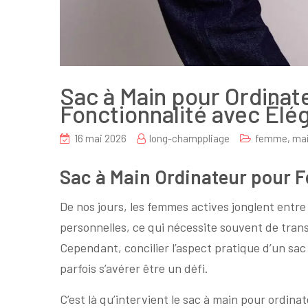
Sac à Main pour Ordinate
Fonctionnalité avec Élé
16 mai 2026
long-champpliage
femme
,
ma
Sac à Main Ordinateur pour Fe
De nos jours, les femmes actives jonglent entre 
personnelles, ce qui nécessite souvent de trans
Cependant, concilier l’aspect pratique d’un sac
parfois s’avérer être un défi.
C’est là qu’intervient le sac à main pour ordin