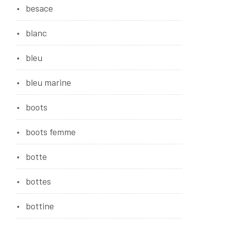
besace
blanc
bleu
bleu marine
boots
boots femme
botte
bottes
bottine