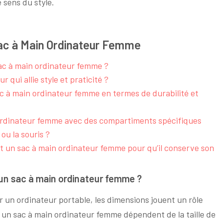
 sens du style.
 Sac à Main Ordinateur Femme
sac à main ordinateur femme ?
qui allie style et praticité ?
ac à main ordinateur femme en termes de durabilité et
 ordinateur femme avec des compartiments spécifiques
ou la souris ?
 un sac à main ordinateur femme pour qu’il conserve son
 un sac à main ordinateur femme ?
our un ordinateur portable, les dimensions jouent un rôle
r un sac à main ordinateur femme dépendent de la taille de