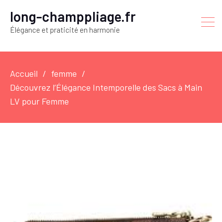
long-champpliage.fr
Élégance et praticité en harmonie
Accueil
femme
Découvrez l’Élégance Intemporelle des Sacs à Main
LV pour Femme