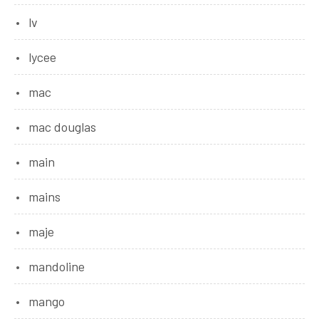
lv
lycee
mac
mac douglas
main
mains
maje
mandoline
mango