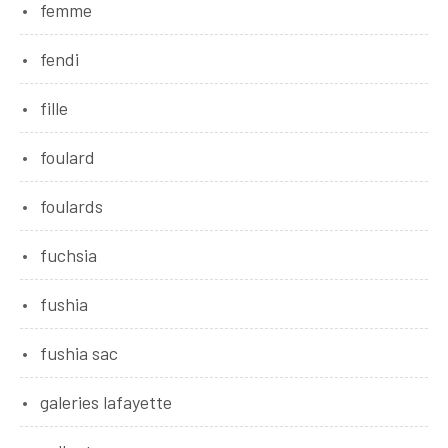
femme
fendi
fille
foulard
foulards
fuchsia
fushia
fushia sac
galeries lafayette