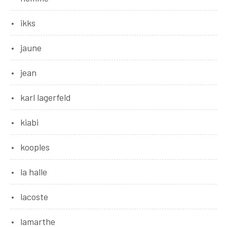
ikks
jaune
jean
karl lagerfeld
kiabi
kooples
la halle
lacoste
lamarthe