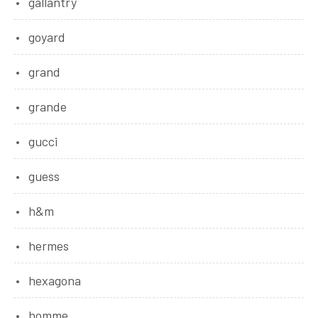
gallantry
goyard
grand
grande
gucci
guess
h&m
hermes
hexagona
homme