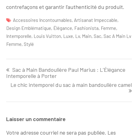
contrefaçons et garantir l’authenticité du produit.
Accessoires Incontournables
,
Artisanat Impeccable
,
Design Emblématique
,
Élégance
,
Fashionista
,
Femme
,
Intemporelle
,
Louis Vuitton
,
Luxe
,
Lv
,
Main
,
Sac
,
Sac A Main Lv
Femme
,
Stylé
Navigation
Sac à Main Bandoulière Paul Marius : L’Élégance
de
Intemporelle à Porter
l'article
Le chic intemporel du sac à main bandoulière camel
Laisser un commentaire
Votre adresse courriel ne sera pas publiée.
Les