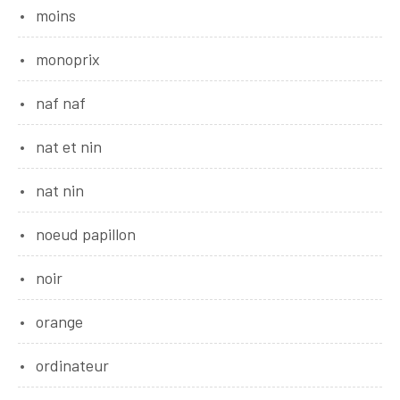
moins
monoprix
naf naf
nat et nin
nat nin
noeud papillon
noir
orange
ordinateur