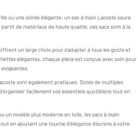
ille ou une soirée élégante, un sac à main Lacoste saura
partir de matériaux de haute qualité, ces sacs sont à la
ffrent un large choix pour s’adapter à tous les goûts et
chettes élégantes, chaque pièce est conçue avec soin pour
s exigeantes.
 Lacoste sont également pratiques. Dotés de multiples
’organiser facilement vos essentiels quotidiens tout en
ou un modèle plus moderne en toile, les sacs à main
tout en ajoutant une touche d’élégance discrète à votre