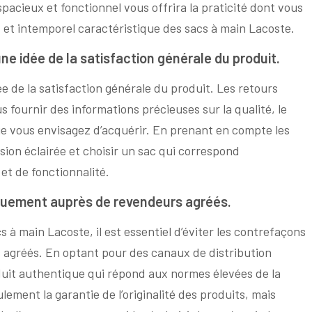
pacieux et fonctionnel vous offrira la praticité dont vous
 et intemporel caractéristique des sacs à main Lacoste.
une idée de la satisfaction générale du produit.
ée de la satisfaction générale du produit. Les retours
fournir des informations précieuses sur la qualité, le
que vous envisagez d’acquérir. En prenant en compte les
sion éclairée et choisir un sac qui correspond
et de fonctionnalité.
quement auprès de revendeurs agréés.
cs à main Lacoste, il est essentiel d’éviter les contrefaçons
agréés. En optant pour des canaux de distribution
oduit authentique qui répond aux normes élevées de la
ment la garantie de l’originalité des produits, mais