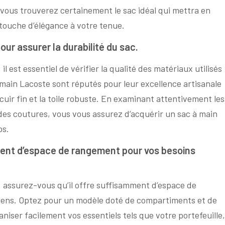
 vous trouverez certainement le sac idéal qui mettra en
 touche d’élégance à votre tenue.
pour assurer la durabilité du sac.
 est essentiel de vérifier la qualité des matériaux utilisés
à main Lacoste sont réputés pour leur excellence artisanale
 cuir fin et la toile robuste. En examinant attentivement les
té des coutures, vous vous assurez d’acquérir un sac à main
ps.
ment d’espace de rangement pour vos besoins
 assurez-vous qu’il offre suffisamment d’espace de
iens. Optez pour un modèle doté de compartiments et de
iser facilement vos essentiels tels que votre portefeuille,