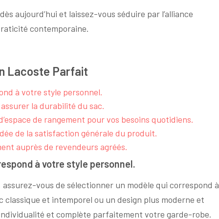
ès aujourd’hui et laissez-vous séduire par l’alliance
praticité contemporaine.
in Lacoste Parfait
ond à votre style personnel.
 assurer la durabilité du sac.
d’espace de rangement pour vos besoins quotidiens.
idée de la satisfaction générale du produit.
ment auprès de revendeurs agréés.
respond à votre style personnel.
, assurez-vous de sélectionner un modèle qui correspond à
ac classique et intemporel ou un design plus moderne et
 individualité et complète parfaitement votre garde-robe.