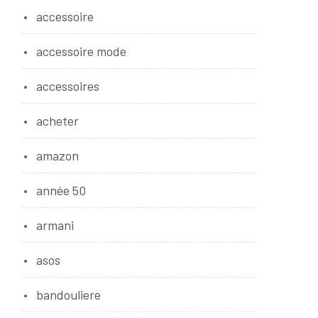
accessoire
accessoire mode
accessoires
acheter
amazon
année 50
armani
asos
bandouliere