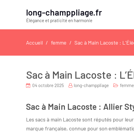
long-champpliage.fr
Élégance et praticité en harmonie
Accueil
femme
Sac à Main Lacoste : L’Élé
Sac à Main Lacoste : L’É
04 octobre 2025
long-champpliage
femme
Sac à Main Lacoste : Allier St
Les sacs à main Lacoste sont réputés pour leur 
marque française, connue pour son emblématiq