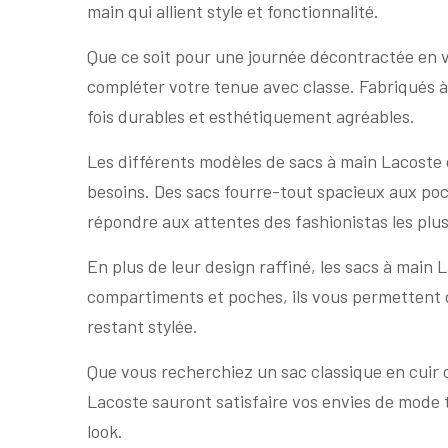
main qui allient style et fonctionnalité.
Que ce soit pour une journée décontractée en v
compléter votre tenue avec classe. Fabriqués à 
fois durables et esthétiquement agréables.
Les différents modèles de sacs à main Lacoste o
besoins. Des sacs fourre-tout spacieux aux po
répondre aux attentes des fashionistas les plu
En plus de leur design raffiné, les sacs à main
compartiments et poches, ils vous permettent d
restant stylée.
Que vous recherchiez un sac classique en cuir 
Lacoste sauront satisfaire vos envies de mode 
look.