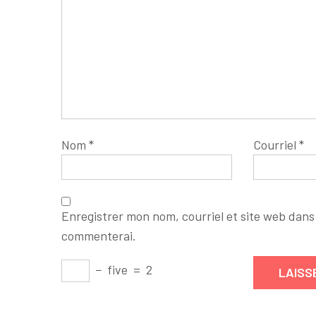
Nom
*
Courriel
*
Enregistrer mon nom, courriel et site web dans 
commenterai.
−
five
=
2