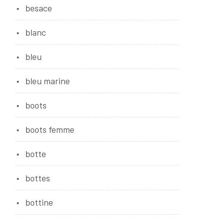
besace
blanc
bleu
bleu marine
boots
boots femme
botte
bottes
bottine