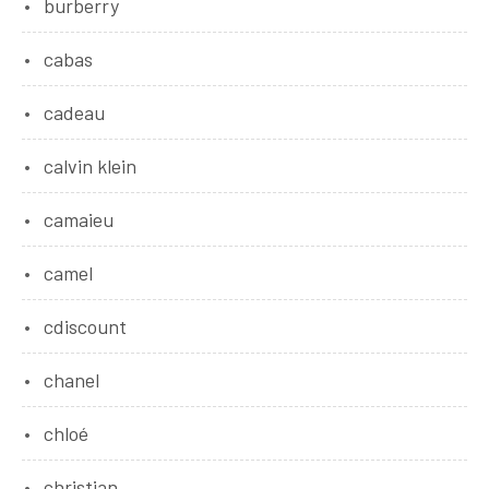
burberry
cabas
cadeau
calvin klein
camaieu
camel
cdiscount
chanel
chloé
christian