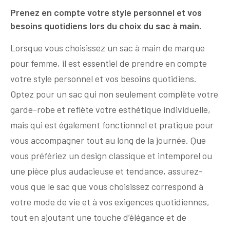
Prenez en compte votre style personnel et vos
besoins quotidiens lors du choix du sac à main.
Lorsque vous choisissez un sac à main de marque
pour femme, il est essentiel de prendre en compte
votre style personnel et vos besoins quotidiens.
Optez pour un sac qui non seulement complète votre
garde-robe et reflète votre esthétique individuelle,
mais qui est également fonctionnel et pratique pour
vous accompagner tout au long de la journée. Que
vous préfériez un design classique et intemporel ou
une pièce plus audacieuse et tendance, assurez-
vous que le sac que vous choisissez correspond à
votre mode de vie et à vos exigences quotidiennes,
tout en ajoutant une touche d’élégance et de