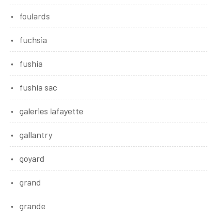
foulards
fuchsia
fushia
fushia sac
galeries lafayette
gallantry
goyard
grand
grande