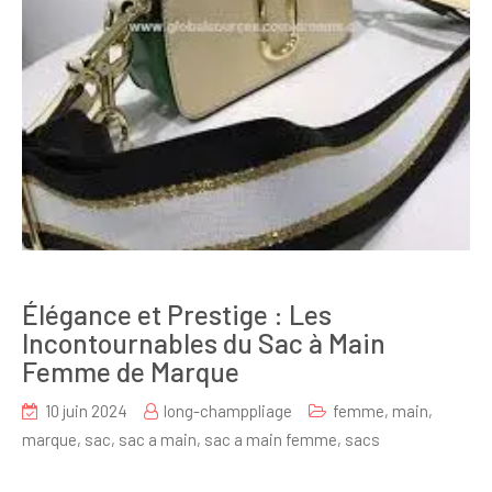
Élégance et Prestige : Les
Incontournables du Sac à Main
Femme de Marque
10 juin 2024
long-champpliage
femme
,
main
,
marque
,
sac
,
sac a main
,
sac a main femme
,
sacs