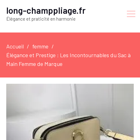
long-champpliage.fr
Élégance et praticité en harmonie
Accueil
femme
Élégance et Prestige : Les Incontournables du Sac à
Main Femme de Marque