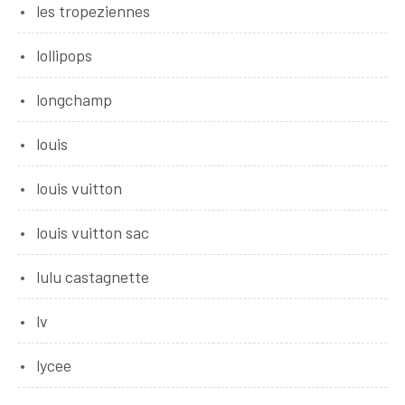
les tropeziennes
lollipops
longchamp
louis
louis vuitton
louis vuitton sac
lulu castagnette
lv
lycee