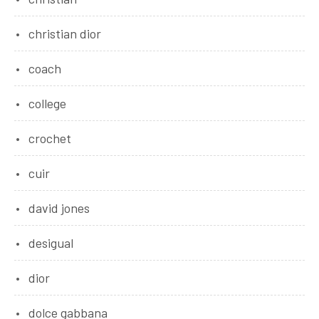
christian dior
coach
college
crochet
cuir
david jones
desigual
dior
dolce gabbana