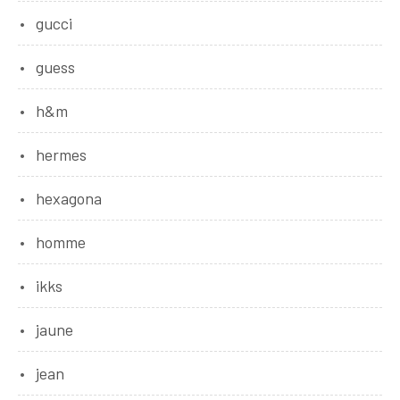
gucci
guess
h&m
hermes
hexagona
homme
ikks
jaune
jean