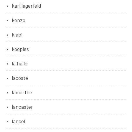
karl lagerfeld
kenzo
kiabi
kooples
la halle
lacoste
lamarthe
lancaster
lancel