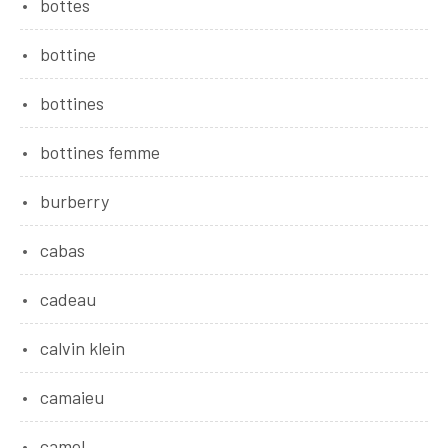
bottes
bottine
bottines
bottines femme
burberry
cabas
cadeau
calvin klein
camaieu
camel