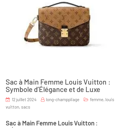
Sac à Main Femme Louis Vuitton :
Symbole d’Élégance et de Luxe
12 juillet 2024
long-champpliage
femme
,
louis
vuitton
,
sacs
Sac à Main Femme Louis Vuitton :