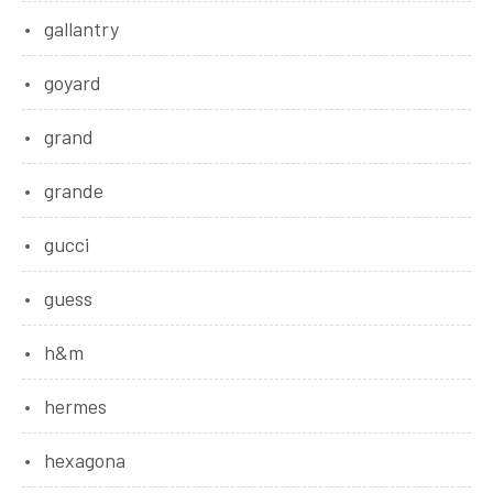
gallantry
goyard
grand
grande
gucci
guess
h&m
hermes
hexagona