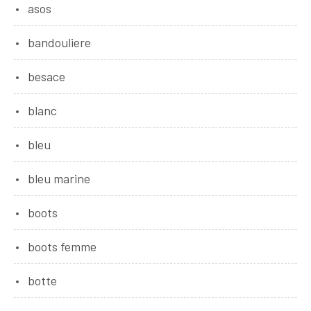
asos
bandouliere
besace
blanc
bleu
bleu marine
boots
boots femme
botte