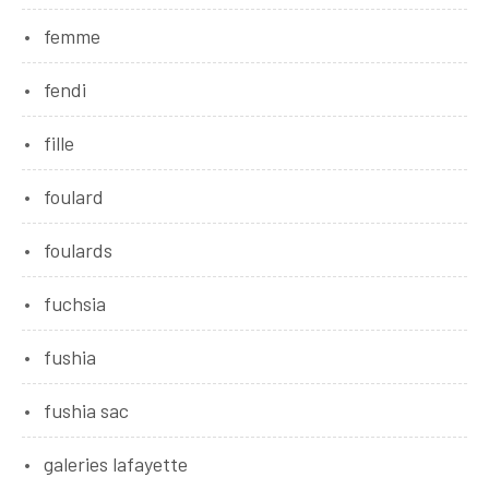
femme
fendi
fille
foulard
foulards
fuchsia
fushia
fushia sac
galeries lafayette