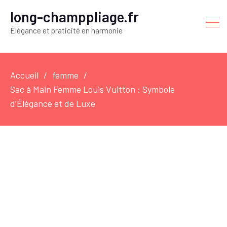
long-champpliage.fr
Élégance et praticité en harmonie
Accueil
femme
Sac à Main Femme Louis Vuitton : Symbole
d’Élégance et de Luxe