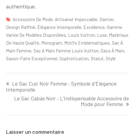
authentique.
Accessoire De Mode
,
Artisanat Impeccable
,
Damier
,
Design Raffiné
,
Élégance Intemporelle
,
Excellence
,
Gamme
Variée De Modèles Disponibles
,
Louis Vuitton
,
Luxe
,
Matériaux
De Haute Qualité
,
Monogram
,
Motifs Emblématiques
,
Sac À
Main Femme
,
Sac A Main Femme Louis Vuitton
,
Sacs À Main
,
Savoir-Faire Exceptionnel
,
Sophistication
,
Statut
,
Stylé
Navigation
Le Sac Cuir Noir Femme : Symbole d’Élégance
de
Intemporelle
l'article
Le Sac Cabas Noir : L’Indispensable Accessoire de
Mode pour Femme
Laisser un commentaire