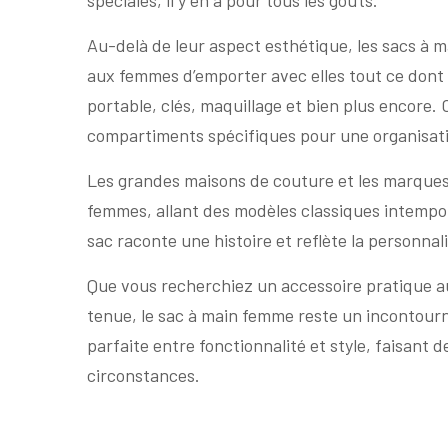
spéciales, il y en a pour tous les goûts.
Au-delà de leur aspect esthétique, les sacs à 
aux femmes d’emporter avec elles tout ce dont e
portable, clés, maquillage et bien plus encore
compartiments spécifiques pour une organisati
Les grandes maisons de couture et les marques
femmes, allant des modèles classiques intempo
sac raconte une histoire et reflète la personnali
Que vous recherchiez un accessoire pratique a
tenue, le sac à main femme reste un incontourna
parfaite entre fonctionnalité et style, faisan
circonstances.