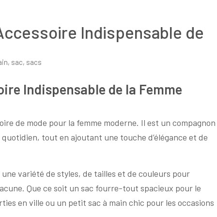
Accessoire Indispensable de
in
,
sac
,
sacs
oire Indispensable de la Femme
ssoire de mode pour la femme moderne. Il est un compagnon
uotidien, tout en ajoutant une touche d’élégance et de
ne variété de styles, de tailles et de couleurs pour
cune. Que ce soit un sac fourre-tout spacieux pour le
ties en ville ou un petit sac à main chic pour les occasions