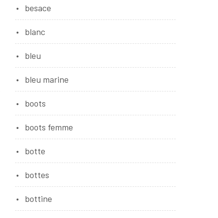
besace
blanc
bleu
bleu marine
e
boots
boots femme
botte
bottes
bottine