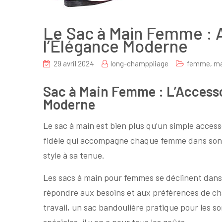
Le Sac à Main Femme : 
l’Élégance Moderne
29 avril 2024
long-champpliage
femme
,
ma
Sac à Main Femme : L’Access
Moderne
Le sac à main est bien plus qu’un simple acce
fidèle qui accompagne chaque femme dans son q
style à sa tenue.
Les sacs à main pour femmes se déclinent dans u
répondre aux besoins et aux préférences de cha
travail, un sac bandoulière pratique pour les sor