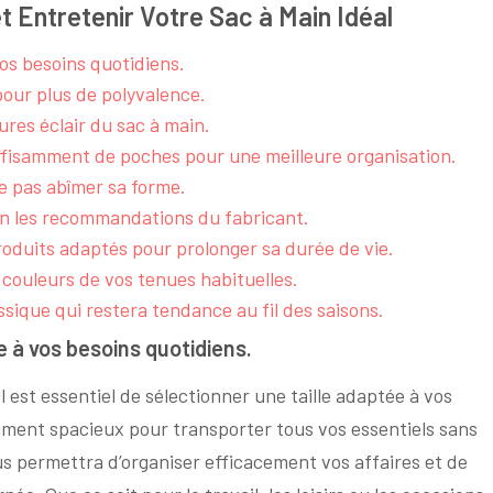
et Entretenir Votre Sac à Main Idéal
vos besoins quotidiens.
our plus de polyvalence.
ures éclair du sac à main.
fisamment de poches pour une meilleure organisation.
e pas abîmer sa forme.
on les recommandations du fabricant.
roduits adaptés pour prolonger sa durée de vie.
s couleurs de vos tenues habituelles.
sique qui restera tendance au fil des saisons.
e à vos besoins quotidiens.
 est essentiel de sélectionner une taille adaptée à vos
mment spacieux pour transporter tous vos essentiels sans
s permettra d’organiser efficacement vos affaires et de