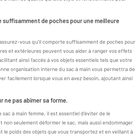
e suffisamment de poches pour une meilleure
 assurez-vous qu’il comporte suffisamment de poches pour
res et extérieures peuvent vous aider à ranger vos effets
litant ainsi l’accès à vos objets essentiels tels que votre
onne organisation interne du sac à main vous permettra de
uver facilement lorsque vous en avez besoin, ajoutant ainsi
ur ne pas abîmer sa forme.
 sac à main femme, il est essentiel d’éviter de le
ut non seulement déformer le sac, mais aussi endommager
t le poids des objets que vous transportez et en veillant à