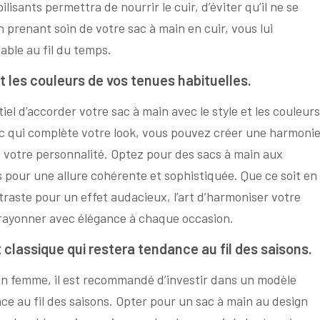
sants permettra de nourrir le cuir, d’éviter qu’il ne se
 prenant soin de votre sac à main en cuir, vous lui
able au fil du temps.
t les couleurs de vos tenues habituelles.
iel d’accorder votre sac à main avec le style et les couleurs
ac qui complète votre look, vous pouvez créer une harmoni
et votre personnalité. Optez pour des sacs à main aux
 pour une allure cohérente et sophistiquée. Que ce soit en
traste pour un effet audacieux, l’art d’harmoniser votre
rayonner avec élégance à chaque occasion.
classique qui restera tendance au fil des saisons.
in femme, il est recommandé d’investir dans un modèle
ce au fil des saisons. Opter pour un sac à main au design