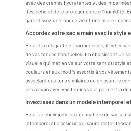
avec des crèmes hydratantes et des imperméabili
dessèche et de le protéger contre l’humidité. En
garantissez une longue vie et une allure impecc
Accordez votre sac à main avec le style e
Pour être élégante et harmonieuse, il est essent
de vos tenues habituelles. En choisissant un s
visuelle qui met en valeur votre sens du style 
couleurs et aux motifs assortis à vos vêtements
associant des tons similaires ou en osant le con
sac à main avec vos tenues vous permettra de 
Investissez dans un modèle intemporel et 
Pour un choix judicieux en matière de sac à ma
intemporel et classique qui saura rester tendan