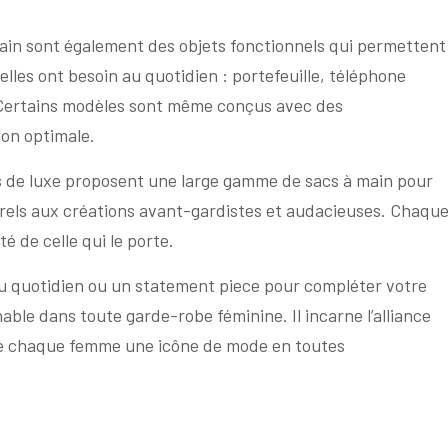
main sont également des objets fonctionnels qui permettent
lles ont besoin au quotidien : portefeuille, téléphone
. Certains modèles sont même conçus avec des
on optimale.
 de luxe proposent une large gamme de sacs à main pour
rels aux créations avant-gardistes et audacieuses. Chaqu
té de celle qui le porte.
u quotidien ou un statement piece pour compléter votre
ble dans toute garde-robe féminine. Il incarne l’alliance
t de chaque femme une icône de mode en toutes