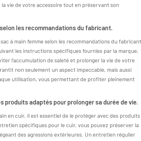
 la vie de votre accessoire tout en préservant son
 selon les recommandations du fabricant.
re sac à main femme selon les recommandations du fabrican
uivant les instructions spécifiques fournies par la marque,
ter l’accumulation de saleté et prolonger la vie de votre
arantit non seulement un aspect impeccable, mais aussi
aque utilisation, vous permettant de profiter pleinement
.
s produits adaptés pour prolonger sa durée de vie.
in en cuir, il est essentiel de le protéger avec des produits
tretien spécifiques pour le cuir, vous pouvez préserver la
otégeant des agressions extérieures. Un entretien régulier