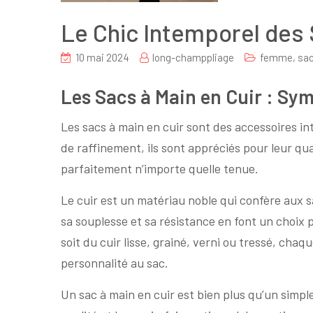
Le Chic Intemporel des 
10 mai 2024
long-champpliage
femme
,
sa
Les Sacs à Main en Cuir : Sym
Les sacs à main en cuir sont des accessoires int
de raffinement, ils sont appréciés pour leur qu
parfaitement n’importe quelle tenue.
Le cuir est un matériau noble qui confère aux 
sa souplesse et sa résistance en font un choix
soit du cuir lisse, grainé, verni ou tressé, cha
personnalité au sac.
Un sac à main en cuir est bien plus qu’un simpl