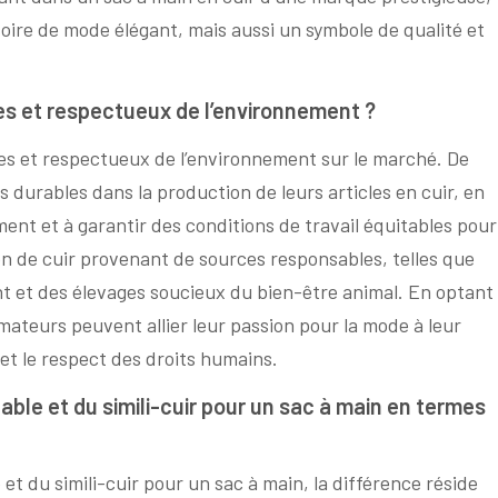
oire de mode élégant, mais aussi un symbole de qualité et
ues et respectueux de l’environnement ?
ques et respectueux de l’environnement sur le marché. De
durables dans la production de leurs articles en cuir, en
ment et à garantir des conditions de travail équitables pour
tion de cuir provenant de sources responsables, telles que
t et des élevages soucieux du bien-être animal. En optant
mateurs peuvent allier leur passion pour la mode à leur
et le respect des droits humains.
itable et du simili-cuir pour un sac à main en termes
e et du simili-cuir pour un sac à main, la différence réside