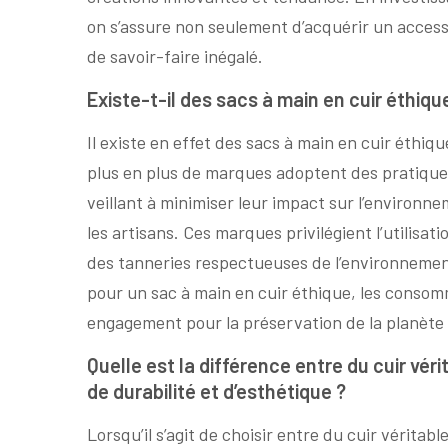
on s’assure non seulement d’acquérir un access
de savoir-faire inégalé.
Existe-t-il des sacs à main en cuir éthiq
Il existe en effet des sacs à main en cuir éthi
plus en plus de marques adoptent des pratiques 
veillant à minimiser leur impact sur l’environne
les artisans. Ces marques privilégient l’utilisa
des tanneries respectueuses de l’environnemen
pour un sac à main en cuir éthique, les consom
engagement pour la préservation de la planète 
Quelle est la différence entre du cuir vér
de durabilité et d’esthétique ?
Lorsqu’il s’agit de choisir entre du cuir véritabl