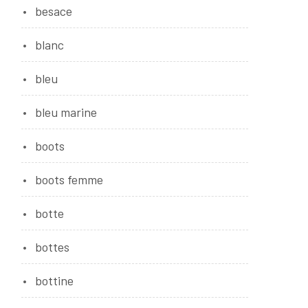
besace
blanc
bleu
bleu marine
boots
boots femme
botte
bottes
bottine