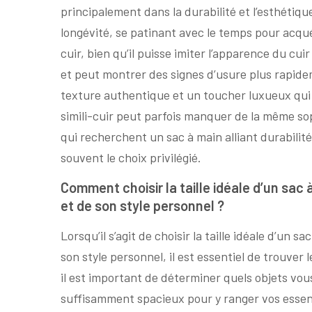
principalement dans la durabilité et l’esthétiqu
longévité, se patinant avec le temps pour acqué
cuir, bien qu’il puisse imiter l’apparence du cu
et peut montrer des signes d’usure plus rapidem
texture authentique et un toucher luxueux qui 
simili-cuir peut parfois manquer de la même sop
qui recherchent un sac à main alliant durabilit
souvent le choix privilégié.
Comment choisir la taille idéale d’un sac 
et de son style personnel ?
Lorsqu’il s’agit de choisir la taille idéale d’un 
son style personnel, il est essentiel de trouver 
il est important de déterminer quels objets vou
suffisamment spacieux pour y ranger vos essen