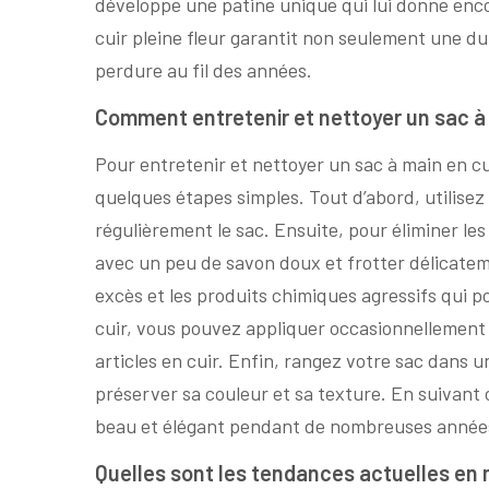
développe une patine unique qui lui donne enco
cuir pleine fleur garantit non seulement une dur
perdure au fil des années.
Comment entretenir et nettoyer un sac à m
Pour entretenir et nettoyer un sac à main en cu
quelques étapes simples. Tout d’abord, utilise
régulièrement le sac. Ensuite, pour éliminer le
avec un peu de savon doux et frotter délicateme
excès et les produits chimiques agressifs qui p
cuir, vous pouvez appliquer occasionnellemen
articles en cuir. Enfin, rangez votre sac dans un
préserver sa couleur et sa texture. En suivant c
beau et élégant pendant de nombreuses année
Quelles sont les tendances actuelles en m