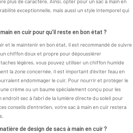
re plus de caractère. Ainsi, opter pour un sac à main en
abilité exceptionnelle, mais aussi un style intemporel qui
ain en cuir pour qu’il reste en bon état ?
ir et le maintenir en bon état, il est recommandé de suivre
z un chiffon doux et propre pour dépoussiérer
s taches légères, vous pouvez utiliser un chiffon humide
nt la zone concernée. Il est important d’éviter l’eau en
ourraient endommager le cuir. Pour nourrir et protéger le
t une crème ou un baume spécialement conçu pour les
 endroit sec à l’abri de la lumière directe du soleil pour
es conseils d’entretien, votre sac à main en cuir restera
s.
atière de design de sacs à main en cuir ?