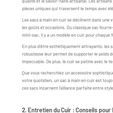
qualité et le savoir-faire artisanal. Les artisans
pièces uniques qui traversent le temps avec él
Les sacs à main en cuir se déclinent dans une v
les goûts et occasions. Du classique sac fourre
mini-sac, il y a un modèle en cuir pour chaqu
En plus d’être esthétiquement attrayants, les 
robustesse leur permet de supporter le poids d
impeccable. De plus, le cuir se patine avec le 
Que vous recherchiez un accessoire sophistiqu
votre quotidien, un sac à main en cuir est touj
ces sacs incarnent l’alliance parfaite entre style
2. Entretien du Cuir : Conseils pour