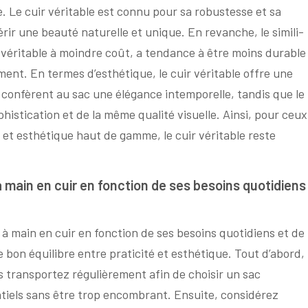
e. Le cuir véritable est connu pour sa robustesse et sa
rir une beauté naturelle et unique. En revanche, le simili-
ir véritable à moindre coût, a tendance à être moins durable
ent. En termes d’esthétique, le cuir véritable offre une
confèrent au sac une élégance intemporelle, tandis que le
histication et de la même qualité visuelle. Ainsi, pour ceux
é et esthétique haut de gamme, le cuir véritable reste
à main en cuir en fonction de ses besoins quotidiens
sac à main en cuir en fonction de ses besoins quotidiens et de
le bon équilibre entre praticité et esthétique. Tout d’abord,
s transportez régulièrement afin de choisir un sac
tiels sans être trop encombrant. Ensuite, considérez