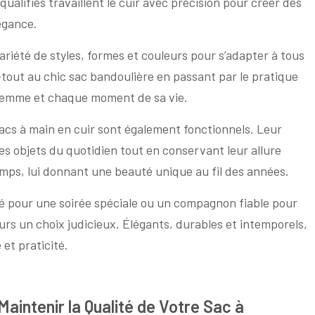
 qualifiés travaillent le cuir avec précision pour créer des
égance.
ariété de styles, formes et couleurs pour s’adapter à tous
-tout au chic sac bandoulière en passant par le pratique
e femme et chaque moment de sa vie.
sacs à main en cuir sont également fonctionnels. Leur
es objets du quotidien tout en conservant leur allure
temps, lui donnant une beauté unique au fil des années.
é pour une soirée spéciale ou un compagnon fiable pour
ours un choix judicieux. Élégants, durables et intemporels,
 et praticité.
 Maintenir la Qualité de Votre Sac à