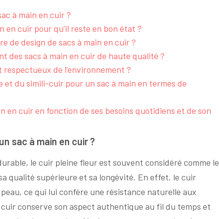
sac à main en cuir ?
en cuir pour qu’il reste en bon état ?
re de design de sacs à main en cuir ?
 des sacs à main en cuir de haute qualité ?
et respectueux de l’environnement ?
le et du simili-cuir pour un sac à main en termes de
in en cuir en fonction de ses besoins quotidiens et de son
 un sac à main en cuir ?
 durable, le cuir pleine fleur est souvent considéré comme le
a qualité supérieure et sa longévité. En effet, le cuir
 peau, ce qui lui confère une résistance naturelle aux
 cuir conserve son aspect authentique au fil du temps et