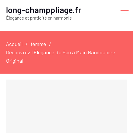
long-champpliage.fr
Élégance et praticité en harmonie
Accueil
femme
Découvrez l’Élégance du Sac à Main Bandoulière
Original