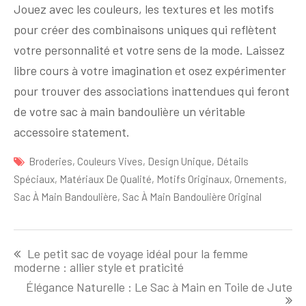
Jouez avec les couleurs, les textures et les motifs
pour créer des combinaisons uniques qui reflètent
votre personnalité et votre sens de la mode. Laissez
libre cours à votre imagination et osez expérimenter
pour trouver des associations inattendues qui feront
de votre sac à main bandoulière un véritable
accessoire statement.
Broderies
,
Couleurs Vives
,
Design Unique
,
Détails
Spéciaux
,
Matériaux De Qualité
,
Motifs Originaux
,
Ornements
,
Sac À Main Bandoulière
,
Sac À Main Bandoulière Original
Navigation
Le petit sac de voyage idéal pour la femme
de
moderne : allier style et praticité
l'article
Élégance Naturelle : Le Sac à Main en Toile de Jute