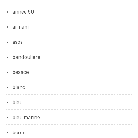
année 50
armani
asos
bandouliere
besace
blanc
bleu
bleu marine
boots