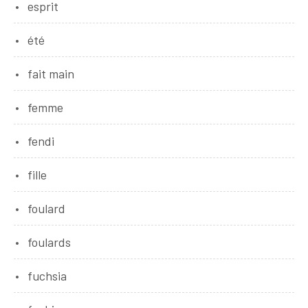
esprit
été
fait main
femme
fendi
fille
foulard
foulards
fuchsia