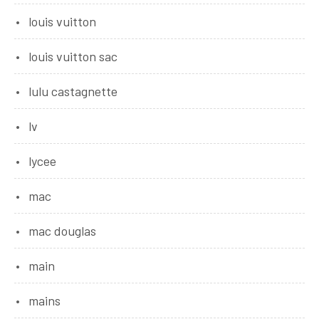
louis vuitton
louis vuitton sac
lulu castagnette
lv
lycee
mac
mac douglas
main
mains