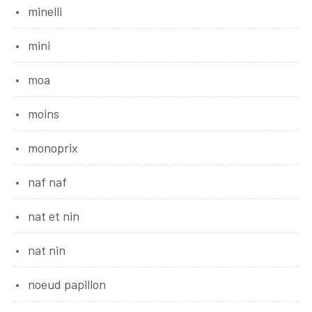
minelli
mini
moa
moins
monoprix
naf naf
nat et nin
nat nin
noeud papillon