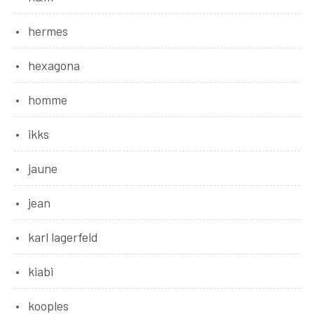
hermes
hexagona
homme
ikks
jaune
jean
karl lagerfeld
kiabi
kooples