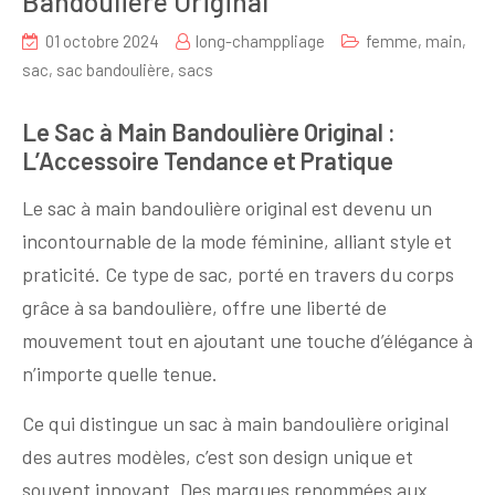
Bandoulière Original
01 octobre 2024
long-champpliage
femme
,
main
,
sac
,
sac bandoulière
,
sacs
Le Sac à Main Bandoulière Original :
L’Accessoire Tendance et Pratique
Le sac à main bandoulière original est devenu un
incontournable de la mode féminine, alliant style et
praticité. Ce type de sac, porté en travers du corps
grâce à sa bandoulière, offre une liberté de
mouvement tout en ajoutant une touche d’élégance à
n’importe quelle tenue.
Ce qui distingue un sac à main bandoulière original
des autres modèles, c’est son design unique et
souvent innovant. Des marques renommées aux