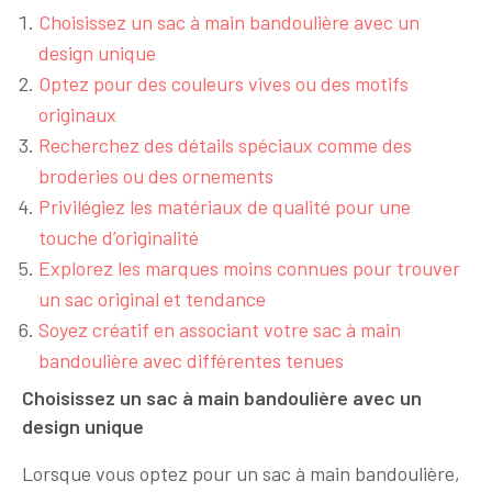
Choisissez un sac à main bandoulière avec un
design unique
Optez pour des couleurs vives ou des motifs
originaux
Recherchez des détails spéciaux comme des
broderies ou des ornements
Privilégiez les matériaux de qualité pour une
touche d’originalité
Explorez les marques moins connues pour trouver
un sac original et tendance
Soyez créatif en associant votre sac à main
bandoulière avec différentes tenues
Choisissez un sac à main bandoulière avec un
design unique
Lorsque vous optez pour un sac à main bandoulière,