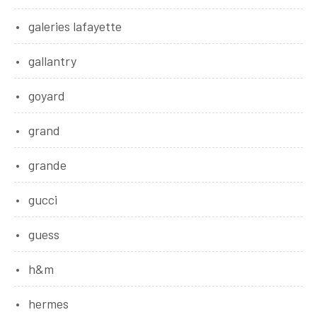
galeries lafayette
gallantry
goyard
grand
grande
gucci
guess
h&m
hermes