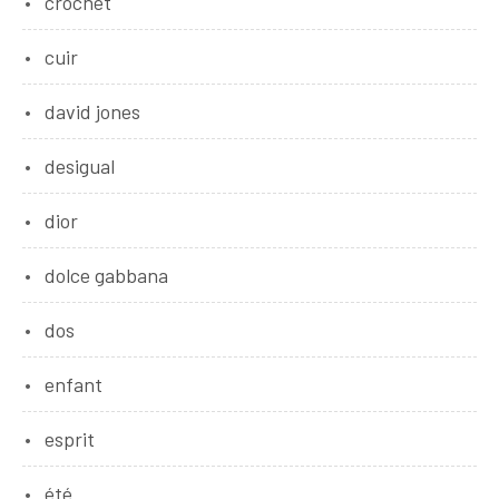
crochet
cuir
david jones
desigual
dior
dolce gabbana
dos
enfant
esprit
été