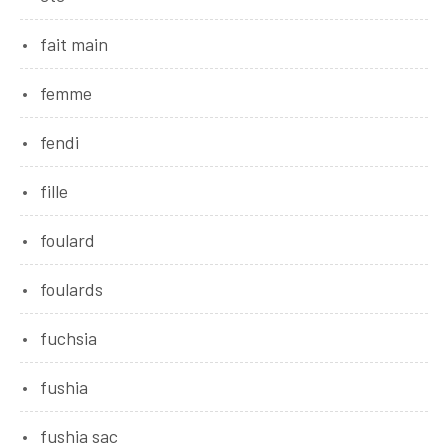
fait main
femme
fendi
fille
foulard
foulards
fuchsia
fushia
fushia sac