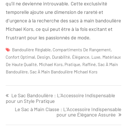
qu’il ne devienne introuvable. Cette exclusivité
temporelle ajoute une dimension de rareté et
d’urgence à la recherche des sacs à main bandoulière
Michael Kors, ce qui peut être à la fois excitant et
frustrant pour les passionnés de mode.
Bandoulière Réglable
,
Compartiments De Rangement
,
Confort Optimal
,
Design
,
Durabilité
,
Élégance
,
Luxe
,
Matériaux
De Haute Qualité
,
Michael Kors
,
Pratique
,
Raffiné
,
Sac À Main
Bandoulière
,
Sac À Main Bandoulière Michael Kors
Navigation
Le Sac Bandoulière : L’Accessoire Indispensable
de
pour un Style Pratique
l'article
Le Sac à Main Classe : L’Accessoire Indispensable
pour une Élégance Assurée