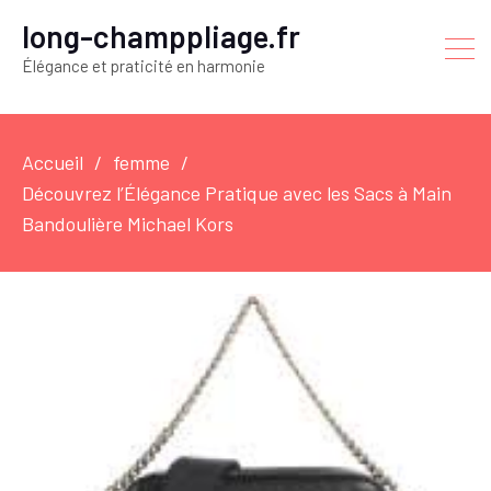
long-champpliage.fr
Élégance et praticité en harmonie
Accueil
femme
Découvrez l’Élégance Pratique avec les Sacs à Main
Bandoulière Michael Kors