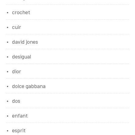
crochet
cuir
david jones
desigual
dior
dolce gabbana
dos
enfant
esprit