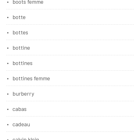
boots femme
botte
bottes
bottine
bottines
bottines femme
burberry
cabas
cadeau
calvin klein