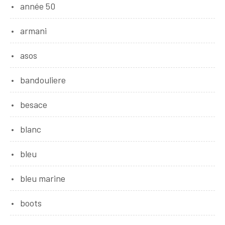
année 50
armani
asos
bandouliere
besace
blanc
bleu
bleu marine
boots