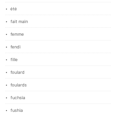
été
fait main
femme
fendi
fille
foulard
foulards
fuchsia
fushia