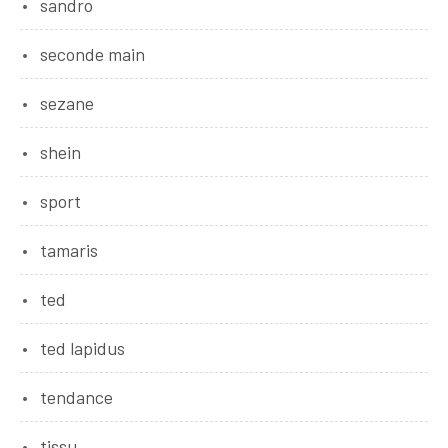
sandro
seconde main
sezane
shein
sport
tamaris
ted
ted lapidus
tendance
tissu