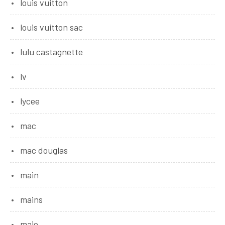
louis vuitton
louis vuitton sac
lulu castagnette
lv
lycee
mac
mac douglas
main
mains
maje