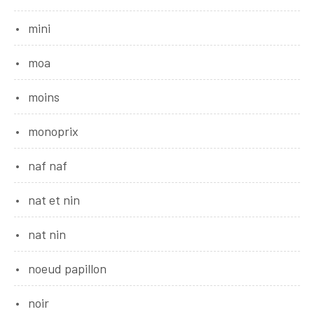
mini
moa
moins
monoprix
naf naf
nat et nin
nat nin
noeud papillon
noir