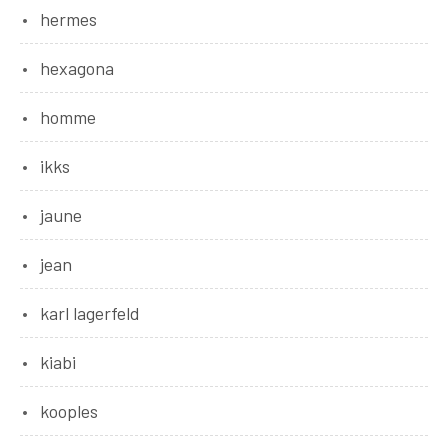
hermes
hexagona
homme
ikks
jaune
jean
karl lagerfeld
kiabi
kooples