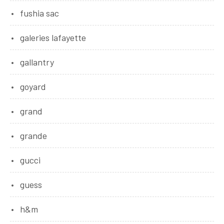
fushia sac
galeries lafayette
gallantry
goyard
grand
grande
gucci
guess
h&m