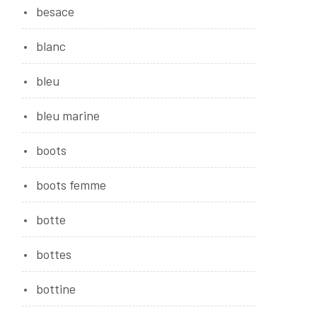
besace
blanc
bleu
bleu marine
boots
boots femme
botte
bottes
bottine