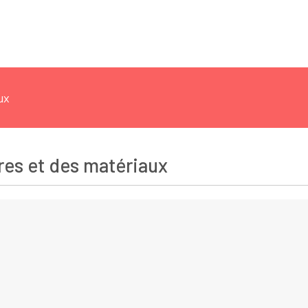
ux
res et des matériaux