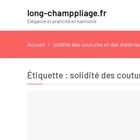
long-champpliage.fr
Élégance et praticité en harmonie
Accueil
solidité des coutures et des matéria
Étiquette :
solidité des coutu