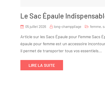
Le Sac Épaule Indispensab
05 juillet 2026
long-champpliage
femme
,
s
Article sur les Sacs Épaule pour Femme Sacs É
épaule pour femme est un accessoire incontourna
il permet de transporter tous vos essentiels…
LIRE LA SUITE