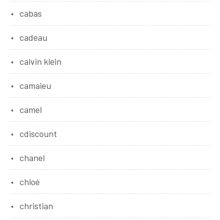
cabas
cadeau
calvin klein
camaieu
camel
cdiscount
chanel
chloé
christian