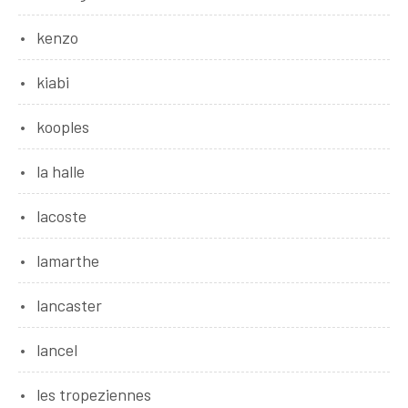
kenzo
kiabi
kooples
la halle
lacoste
lamarthe
lancaster
lancel
les tropeziennes