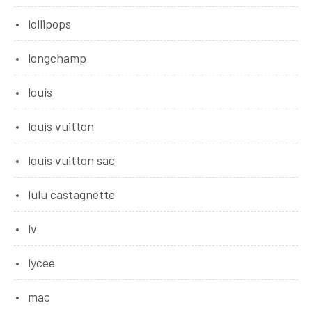
lollipops
longchamp
louis
louis vuitton
louis vuitton sac
lulu castagnette
lv
lycee
mac