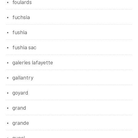
foulards
fuchsia
fushia
fushia sac
galeries lafayette
gallantry
goyard
grand
grande
gucci