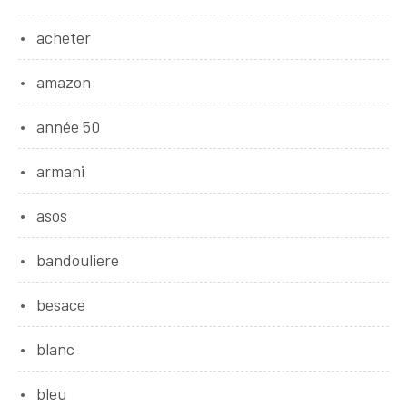
acheter
amazon
année 50
armani
asos
bandouliere
besace
blanc
bleu