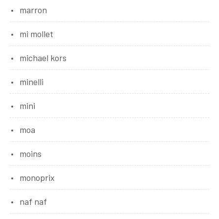
marron
mi mollet
michael kors
minelli
mini
moa
moins
monoprix
naf naf