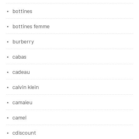
bottines
bottines femme
burberry
cabas
cadeau
calvin klein
camaieu
camel
cdiscount