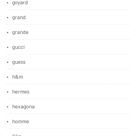
goyard
grand
grande
gucci
guess
h&m
hermes
hexagona
homme
ikks