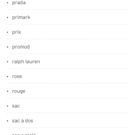
prada
primark
prix
promod
ralph lauren
rose
rouge
sac
sac a dos
sac a main