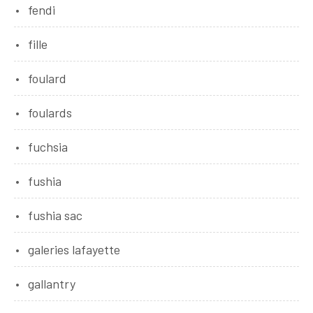
fendi
fille
foulard
foulards
fuchsia
fushia
fushia sac
galeries lafayette
gallantry