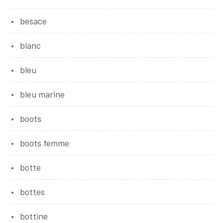
besace
blanc
bleu
bleu marine
boots
boots femme
botte
bottes
bottine