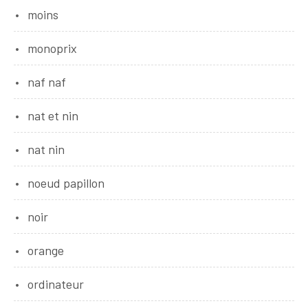
moins
monoprix
naf naf
nat et nin
nat nin
noeud papillon
noir
orange
ordinateur