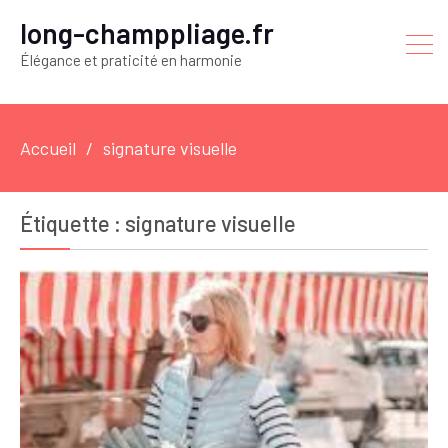
long-champpliage.fr
Élégance et praticité en harmonie
Accueil
signature visuelle
Étiquette :
signature visuelle