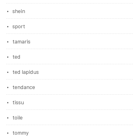
shein
sport
tamaris
ted
ted lapidus
tendance
tissu
toile
tommy