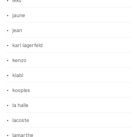
jaune
jean
karl lagerfeld
kenzo
kiabi
kooples
la halle
lacoste
lamarthe