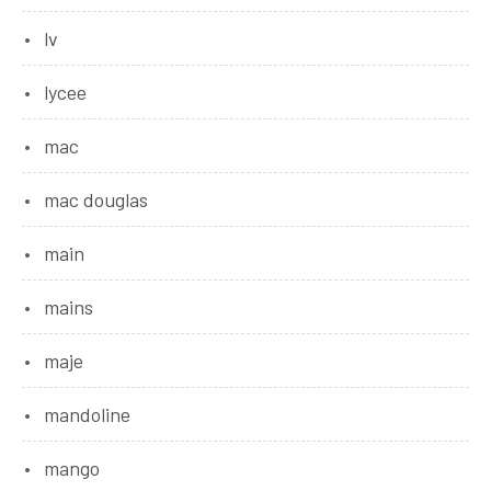
lv
lycee
mac
mac douglas
main
mains
maje
mandoline
mango