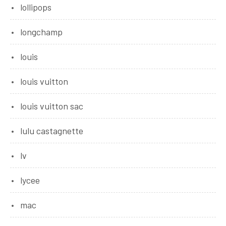
lollipops
longchamp
louis
louis vuitton
louis vuitton sac
lulu castagnette
lv
lycee
mac