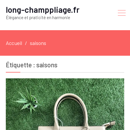
long-champpliage.fr
Élégance et praticité en harmonie
Accueil
saisons
Étiquette :
saisons