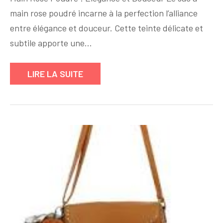
Rose
main rose poudré incarne à la perfection l’alliance
Poudré
:
entre élégance et douceur. Cette teinte délicate et
Le
subtile apporte une…
Sac
à
LIRE LA SUITE
Main
Indispensable