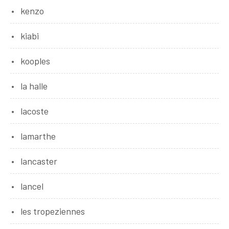
kenzo
kiabi
kooples
la halle
lacoste
lamarthe
lancaster
lancel
les tropeziennes