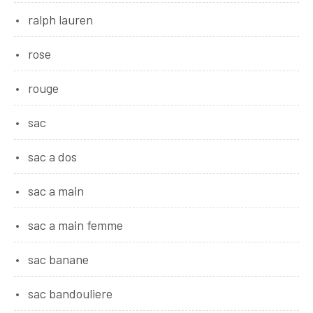
ralph lauren
rose
rouge
sac
sac a dos
sac a main
sac a main femme
sac banane
sac bandouliere