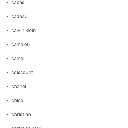
cabas
cadeau
calvin klein
camaieu
camel
cdiscount
chanel
chloé
christian
christian dior