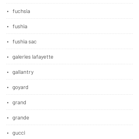
fuchsia
fushia
fushia sac
galeries lafayette
gallantry
goyard
grand
grande
gucci