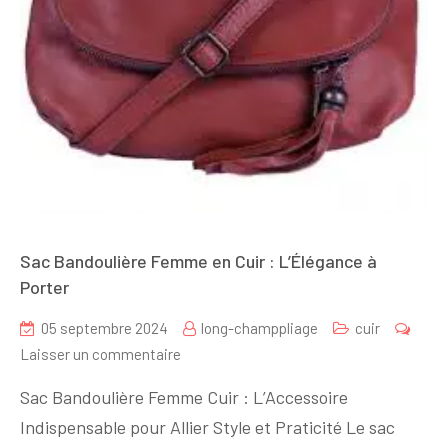
Sac Bandoulière Femme en Cuir : L’Élégance à
Porter
05 septembre 2024
long-champpliage
cuir
sur
Laisser un commentaire
Sac
Sac Bandoulière Femme Cuir : L’Accessoire
Bandoulière
Indispensable pour Allier Style et Praticité Le sac
Femme