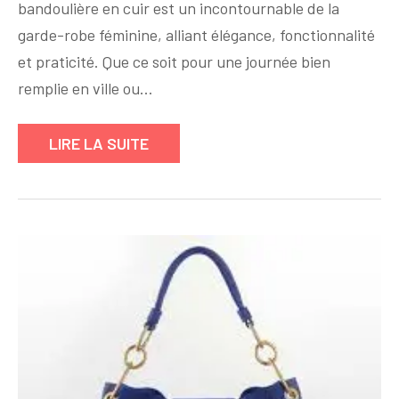
bandoulière en cuir est un incontournable de la
en
Cuir
garde-robe féminine, alliant élégance, fonctionnalité
:
et praticité. Que ce soit pour une journée bien
L’Élégance
remplie en ville ou…
à
Porter
LIRE LA SUITE