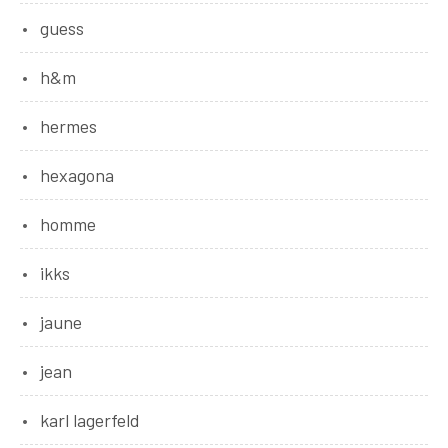
guess
h&m
hermes
hexagona
homme
ikks
jaune
jean
karl lagerfeld