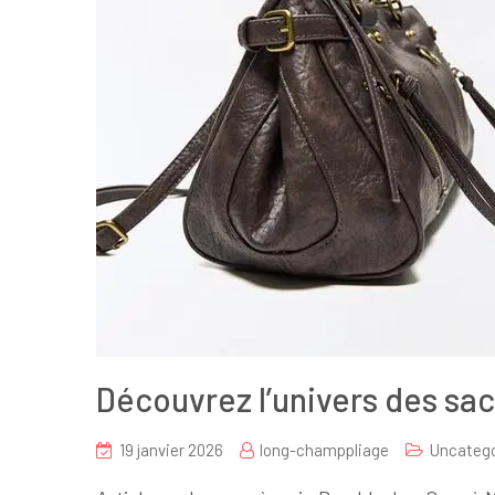
Découvrez l’univers des sa
19 janvier 2026
long-champpliage
Uncatego