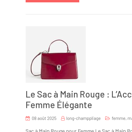
Le Sac à Main Rouge : L’Acc
Femme Élégante
08 août 2025
long-champpliage
femme
,
m
Sac à Main Rouge pour Femme Le Sac à Main Ro