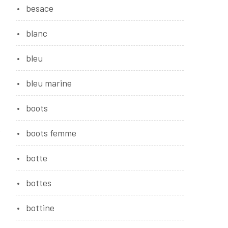
besace
blanc
bleu
bleu marine
boots
boots femme
botte
bottes
bottine