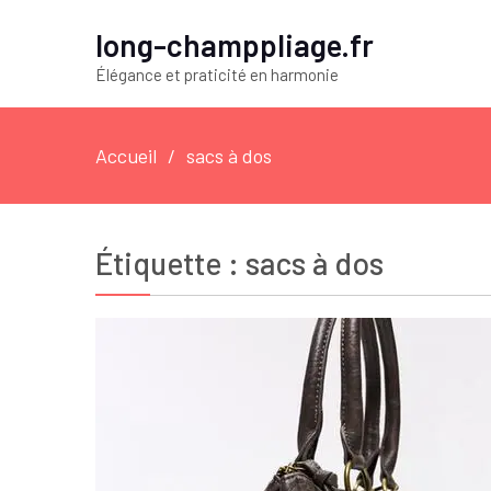
long-champpliage.fr
Élégance et praticité en harmonie
Accueil
sacs à dos
Étiquette :
sacs à dos