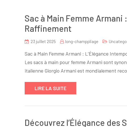
Sac à Main Femme Armani :
Raffinement
23 juillet 2025
long-champpliage
Uncatego
Sac à Main Femme Armani : L’Élégance Intempo
Les sacs à main pour femme Armani sont synony
italienne Giorgio Armani est mondialement re
LIRE LA SUITE
Découvrez l’Élégance des 