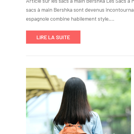
Article sur les sacs à main Bershka Les Sacs à
sacs à main Bershka sont devenus incontournab
espagnole combine habilement style,…
LIRE LA SUITE