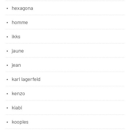
hexagona
homme
ikks
jaune
jean
karl lagerfeld
kenzo
kiabi
kooples