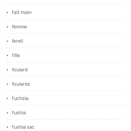
fait main
femme
fendi
fille
foulard
foulards
fuchsia
fushia
fushia sac