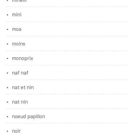
mini
moa
moins
monoprix
naf naf
nat et nin
nat nin
noeud papillon
noir