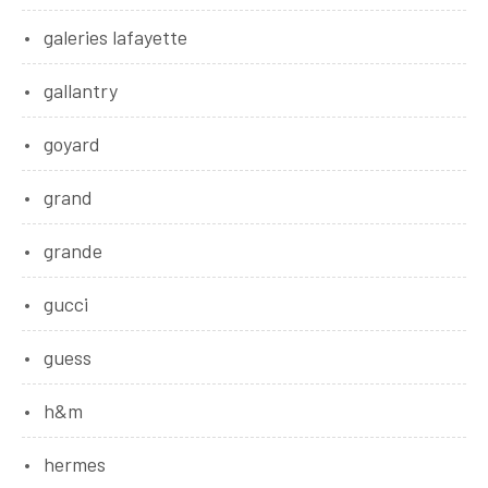
galeries lafayette
gallantry
goyard
grand
grande
gucci
guess
h&m
hermes