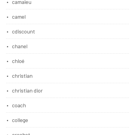
camaieu
camel
cdiscount
chanel
chloé
christian
christian dior
coach
college
crochet