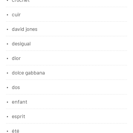
cuir
david jones
desigual
dior
dolce gabbana
dos
enfant
esprit
été