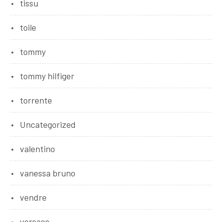
tissu
toile
tommy
tommy hilfiger
torrente
Uncategorized
valentino
vanessa bruno
vendre
versace