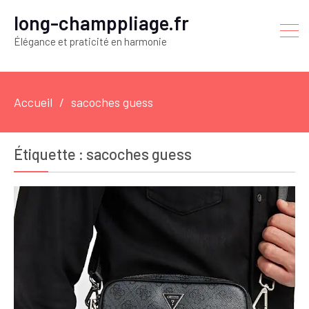
long-champpliage.fr
Élégance et praticité en harmonie
Accueil
sacoches guess
Étiquette :
sacoches guess