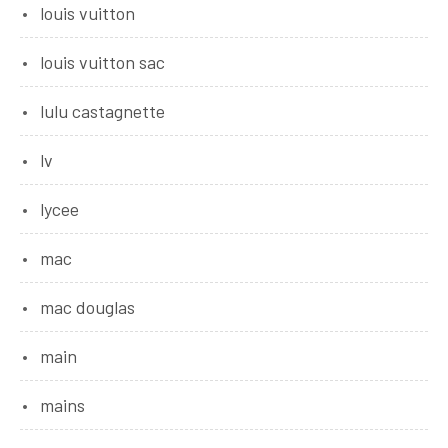
louis vuitton
louis vuitton sac
lulu castagnette
lv
lycee
mac
mac douglas
main
mains