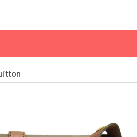
uitton