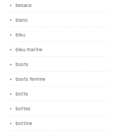
besace
blanc
bleu
bleu marine
boots
boots femme
botte
bottes
bottine