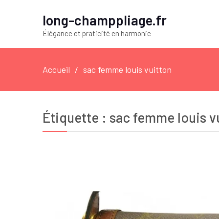
long-champpliage.fr
Élégance et praticité en harmonie
Accueil
sac femme louis vuitton
Étiquette :
sac femme louis v